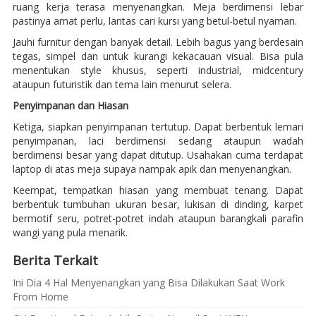
ruang kerja terasa menyenangkan. Meja berdimensi lebar
pastinya amat perlu, lantas cari kursi yang betul-betul nyaman.
Jauhi furnitur dengan banyak detail. Lebih bagus yang berdesain
tegas, simpel dan untuk kurangi kekacauan visual. Bisa pula
menentukan style khusus, seperti industrial, midcentury
ataupun futuristik dan tema lain menurut selera.
Penyimpanan dan Hiasan
Ketiga, siapkan penyimpanan tertutup. Dapat berbentuk lemari
penyimpanan, laci berdimensi sedang ataupun wadah
berdimensi besar yang dapat ditutup. Usahakan cuma terdapat
laptop di atas meja supaya nampak apik dan menyenangkan.
Keempat, tempatkan hiasan yang membuat tenang. Dapat
berbentuk tumbuhan ukuran besar, lukisan di dinding, karpet
bermotif seru, potret-potret indah ataupun barangkali parafin
wangi yang pula menarik.
Berita Terkait
Ini Dia 4 Hal Menyenangkan yang Bisa Dilakukan Saat Work
From Home