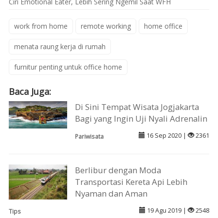
Ciri Emotional Eater, Lebih Sering Ngemil Saat WFH
work from home
remote working
home office
menata raung kerja di rumah
furnitur penting untuk office home
Baca Juga:
Di Sini Tempat Wisata Jogjakarta
Bagi yang Ingin Uji Nyali Adrenalin
16 Sep 2020 |
2361
Pariwisata
Berlibur dengan Moda
Transportasi Kereta Api Lebih
Nyaman dan Aman
19 Agu 2019 |
2548
Tips