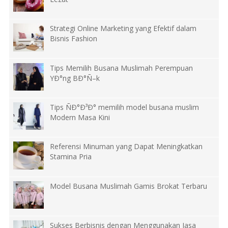
Strategi Online Marketing yang Efektif dalam
Bisnis Fashion
Tips Memilih Busana Muslimah Perempuan
YÐ°ng BÐ°Ñ–k
Tips ÑÐ°Ð³Ð° memilih model busana muslim
Modern Masa Kini
Referensi Minuman yang Dapat Meningkatkan
Stamina Pria
Model Busana Muslimah Gamis Brokat Terbaru
Sukses Berbisnis dengan Menggunakan Jasa