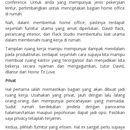
conference. Untuk anda yang mempunyai jenis pekerjaan
lentur, pertimbangkan untuk menciptakan bagian home office
di rumah.
Nah, dalam membentuk home office, pastinya terdapat
sejumlah furnitur utama yang amat diperlukan. David flack,
perancang interior, dari Flack Studio memberitahu kiat utama
dalam membenahi ruang kerja di rumah.
Tampilan ruang kerja mampu mempunyai dampak mendalam
pada produktivitas. terdapat sejumlah cara supaya kita mampu
membuat ruang kantor yang terorganisir dan menjadikan kita
bekerja secara nyaman dan mengagumkan, tutur David,
dilansir dari
Home To Love
.
Privat
Hal pertama ialah memastikan bagian yang akan dibuat jadi
ruang kerja. Usahakan yang privat, jauh dengan lalu lalang
orang-orang dan mempunyai pencahayaan yang memadai.
Sudut rumah berdekatan jendela dengan panorama
halaman/taman maupun pepohonan dapat jadi opsi. Pastikan
saja privacy tetaplah terjamin.
Kedua, pilihlah furnitur yang efisien. Hal ini sangat perlu supaya