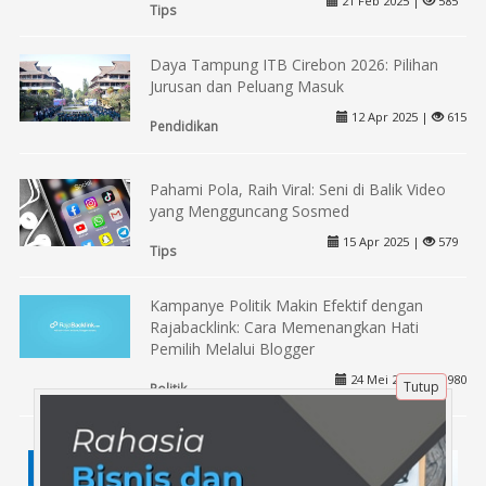
21 Feb 2025 |
585
Tips
Daya Tampung ITB Cirebon 2026: Pilihan
Jurusan dan Peluang Masuk
12 Apr 2025 |
615
Pendidikan
Pahami Pola, Raih Viral: Seni di Balik Video
yang Mengguncang Sosmed
15 Apr 2025 |
579
Tips
Kampanye Politik Makin Efektif dengan
Rajabacklink: Cara Memenangkan Hati
Pemilih Melalui Blogger
24 Mei 2024 |
980
Tutup
Politik