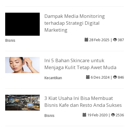
Dampak Media Monitoring
terhadap Strategi Digital
Marketing
28 Feb 2025 |
387
Bisnis
Ini 5 Bahan Skincare untuk
Menjaga Kulit Tetap Awet Muda
6 Des 2024 |
846
Kecantikan
3 Kiat Usaha Ini Bisa Membuat
Bisnis Kafe dan Resto Anda Sukses
19 Feb 2020 |
2536
Bisnis