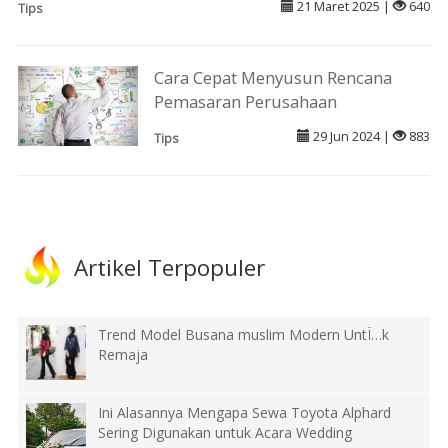
21 Maret 2025 |
640
Tips
Cara Cepat Menyusun Rencana
Pemasaran Perusahaan
29 Jun 2024 |
883
Tips
Artikel Terpopuler
Trend Model Busana muslim Modern UntÏ…k
Remaja
Ini Alasannya Mengapa Sewa Toyota Alphard
Sering Digunakan untuk Acara Wedding