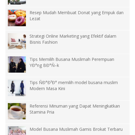
Resep Mudah Membuat Donat yang Empuk dan
Lezat
Strategi Online Marketing yang Efektif dalam
Bisnis Fashion
Tips Memilih Busana Muslimah Perempuan
YÐ°ng BÐ°Ñ–k
Tips ÑÐ°Ð³Ð° memilih model busana muslim
Modern Masa Kini
Referensi Minuman yang Dapat Meningkatkan
Stamina Pria
Model Busana Muslimah Gamis Brokat Terbaru