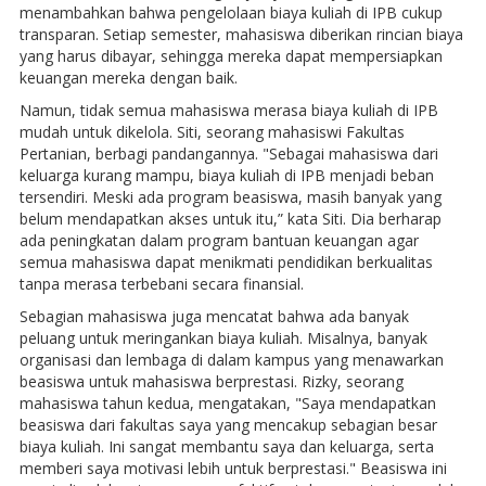
menambahkan bahwa pengelolaan biaya kuliah di IPB cukup
transparan. Setiap semester, mahasiswa diberikan rincian biaya
yang harus dibayar, sehingga mereka dapat mempersiapkan
keuangan mereka dengan baik.
Namun, tidak semua mahasiswa merasa biaya kuliah di IPB
mudah untuk dikelola. Siti, seorang mahasiswi Fakultas
Pertanian, berbagi pandangannya. "Sebagai mahasiswa dari
keluarga kurang mampu, biaya kuliah di IPB menjadi beban
tersendiri. Meski ada program beasiswa, masih banyak yang
belum mendapatkan akses untuk itu,” kata Siti. Dia berharap
ada peningkatan dalam program bantuan keuangan agar
semua mahasiswa dapat menikmati pendidikan berkualitas
tanpa merasa terbebani secara finansial.
Sebagian mahasiswa juga mencatat bahwa ada banyak
peluang untuk meringankan biaya kuliah. Misalnya, banyak
organisasi dan lembaga di dalam kampus yang menawarkan
beasiswa untuk mahasiswa berprestasi. Rizky, seorang
mahasiswa tahun kedua, mengatakan, "Saya mendapatkan
beasiswa dari fakultas saya yang mencakup sebagian besar
biaya kuliah. Ini sangat membantu saya dan keluarga, serta
memberi saya motivasi lebih untuk berprestasi." Beasiswa ini