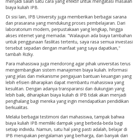
menjadi salah satu cara yang efektif untuk mengatasi masalah
biaya kuliah IPB.
Di sisi lain, IPB University juga memberikan berbagai sarana
dan prasarana yang mendukung proses pembelajaran. Dari
laboratorium modern, perpustakaan yang lengkap, hingga
akses internet yang memadai. "Walaupun ada biaya tambahan
untuk penggunaan fasilitas tertentu, saya rasa semua investasi
tersebut sepadan dengan manfaat yang saya dapatkan,"
tambah Rizky.
Para mahasiswa juga mendorong agar pihak universitas terus
mengembangkan sistem manajemen biaya kuliah. Informasi
yang jelas dan mekanisme pengajuan bantuan keuangan yang
lebih efisien diharapkan dapat membantu mahasiswa yang
kesulitan. Dengan adanya transparansi dan dukungan yang
lebih baik, diharapkan biaya kuliah di IPB tidak akan menjadi
penghalang bagi mereka yang ingin mendapatkan pendidikan
berkualitas.
Melalui berbagai testimoni dari mahasiswa, tampak bahwa
biaya kuliah IPB memiliki dampak yang berbeda-beda bagi
setiap individu. Namun, satu hal yang pasti adalah, belajar di
IPB merupakan pengalaman yang berharga, dan banyak dari