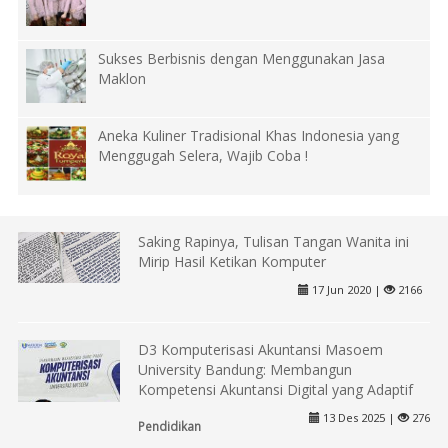
Sukses Berbisnis dengan Menggunakan Jasa
Maklon
Aneka Kuliner Tradisional Khas Indonesia yang
Menggugah Selera, Wajib Coba !
Saking Rapinya, Tulisan Tangan Wanita ini
Mirip Hasil Ketikan Komputer
17 Jun 2020 |
2166
D3 Komputerisasi Akuntansi Masoem
University Bandung: Membangun
Kompetensi Akuntansi Digital yang Adaptif
13 Des 2025 |
276
Pendidikan