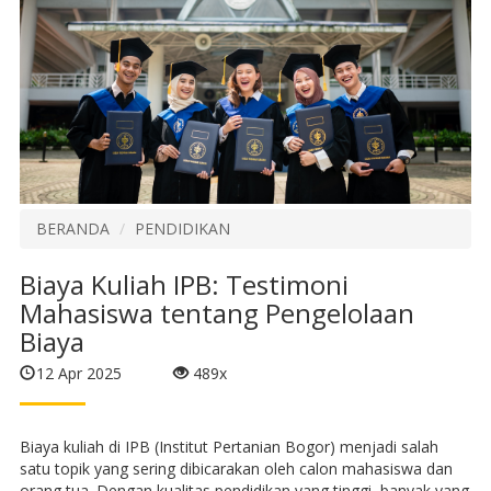
BERANDA
PENDIDIKAN
Biaya Kuliah IPB: Testimoni
Mahasiswa tentang Pengelolaan
Biaya
12 Apr 2025
489x
Biaya kuliah di IPB (Institut Pertanian Bogor) menjadi salah
satu topik yang sering dibicarakan oleh calon mahasiswa dan
orang tua. Dengan kualitas pendidikan yang tinggi, banyak yang