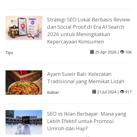
Strategi SEO Lokal Berbasis Review
dan Social Proof di Era AI Search
2026 untuk Meningkatkan
Kepercayaan Konsumen
25 Apr 2026 |
106
Tips
Ayam Suwir Bali: Kelezatan
Tradisional yang Memikat Lidah
21 Jul 2024 |
917
Kuliner
SEO vs Iklan Berbayar: Mana yang
Lebih Efektif untuk Promosi
Umroh dan Haji?