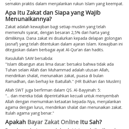
semakin praktis dalam menjalankan rukun Islam yang keempat.
Apa Itu Zakat dan Siapa yang Wajib
Menunaikannya?
Zakat adalah kewajiban bagi setiap muslim yang telah
memenuhi syarat, dengan besaran 2,5% dari harta yang
dimilikinya. Dana zakat ini disalurkan kepada delapan golongan
(asnaf) yang telah ditentukan dalam ajaran Islam. Kewajiban ini
ditegaskan dalam berbagai ayat Al-Qur’an dan hadits.
Rasulullah SAW bersabda:
"Islam dibangun atas lima dasar: bersaksi bahwa tidak ada
Tuhan selain Allah dan Muhammad adalah utusan Allah,
mendirikan shalat, menunaikan zakat, puasa di bulan
Ramadhan, dan berhaji ke Baitullah." (HR Bukhari dan Muslim)
Allah SWT juga berfirman dalam QS. Al-Bayyinah: 5:
"... dan mereka tidak diperintahkan kecuali untuk menyembah
Allah dengan memurnikan ketaatan kepada-Nya, menjalankan
agama dengan lurus, mendirikan shalat dan menunaikan zakat.
Itulah agama yang benar."
Apakah
Bayar Zakat Online
Itu Sah?