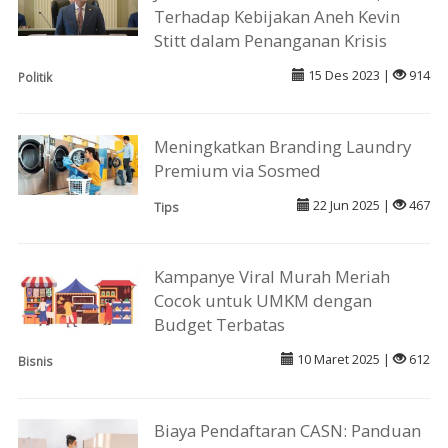
Terhadap Kebijakan Aneh Kevin
Stitt dalam Penanganan Krisis
15 Des 2023 |
914
Politik
Meningkatkan Branding Laundry
Premium via Sosmed
22 Jun 2025 |
467
Tips
Kampanye Viral Murah Meriah
Cocok untuk UMKM dengan
Budget Terbatas
10 Maret 2025 |
612
Bisnis
Biaya Pendaftaran CASN: Panduan