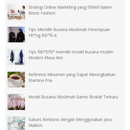
Strategi Online Marketing yang Efektif dalam
Bisnis Fashion
Tips Memilih Busana Muslimah Perempuan
YÐ°ng BÐ°Ñ–k
Tips ÑÐ°Ð³Ð° memilih model busana muslim
Modern Masa Kini
Referensi Minuman yang Dapat Meningkatkan
Stamina Pria
Model Busana Muslimah Gamis Brokat Terbaru
Sukses Berbisnis dengan Menggunakan Jasa
Maklon