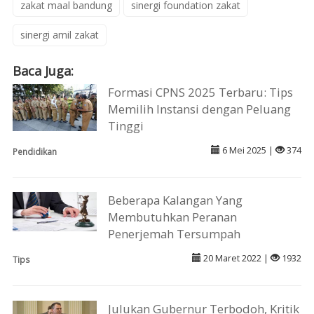
zakat maal bandung
sinergi foundation zakat
sinergi amil zakat
Baca Juga:
Formasi CPNS 2025 Terbaru: Tips
Memilih Instansi dengan Peluang
Tinggi
6 Mei 2025 |
374
Pendidikan
Beberapa Kalangan Yang
Membutuhkan Peranan
Penerjemah Tersumpah
20 Maret 2022 |
1932
Tips
Julukan Gubernur Terbodoh, Kritik