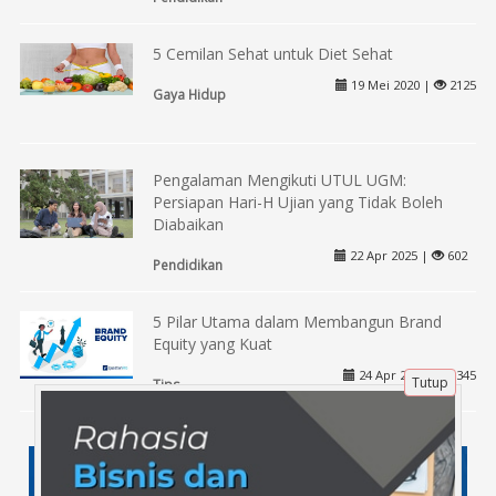
5 Cemilan Sehat untuk Diet Sehat
19 Mei 2020 |
2125
Gaya Hidup
Pengalaman Mengikuti UTUL UGM:
Persiapan Hari-H Ujian yang Tidak Boleh
Diabaikan
22 Apr 2025 |
602
Pendidikan
5 Pilar Utama dalam Membangun Brand
Equity yang Kuat
24 Apr 2025 |
345
Tutup
Tips