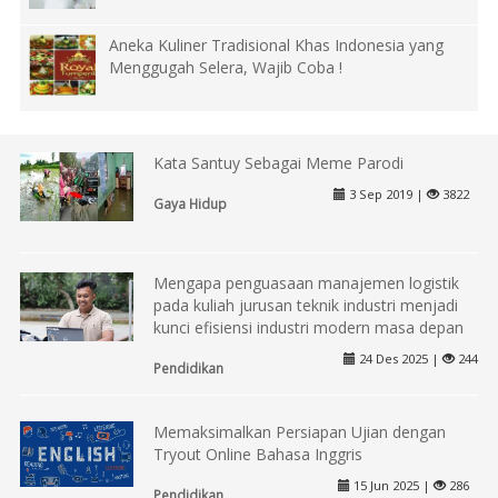
Aneka Kuliner Tradisional Khas Indonesia yang
Menggugah Selera, Wajib Coba !
Kata Santuy Sebagai Meme Parodi
3 Sep 2019 |
3822
Gaya Hidup
Mengapa penguasaan manajemen logistik
pada kuliah jurusan teknik industri menjadi
kunci efisiensi industri modern masa depan
24 Des 2025 |
244
Pendidikan
Memaksimalkan Persiapan Ujian dengan
Tryout Online Bahasa Inggris
15 Jun 2025 |
286
Pendidikan