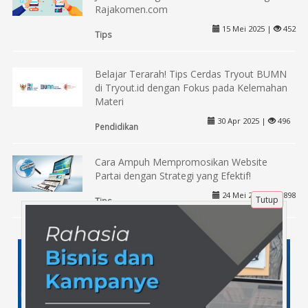
Rajakomen.com
15 Mei 2025 |
452
Tips
Belajar Terarah! Tips Cerdas Tryout BUMN
di Tryout.id dengan Fokus pada Kelemahan
Materi
30 Apr 2025 |
496
Pendidikan
Cara Ampuh Mempromosikan Website
Partai dengan Strategi yang Efektif!
24 Mei 2024 |
898
Tutup
Tips