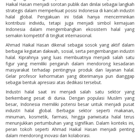
Haikal Hasan menjadi sorotan publik dan dinilai sebagai langkah
strategis dalam memperkuat posisi Indonesia di kancah industri
halal global. Pengakuan ini tidak hanya mencerminkan
kontribusi individu, tetapi juga menjadi simbol kemajuan
Indonesia dalam mengembangkan ekosistem halal yang
semakin kompetitif di tingkat internasional.
Ahmad Haikal Hasan dikenal sebagai sosok yang aktif dalam
berbagai kegiatan dakwah, sosial, serta pengembangan industri
halal. Kiprahnya yang luas membuatnya menjadi salah satu
figur yang memiliki pengaruh dalam mendorong kesadaran
masyarakat terhadap pentingnya produk dan layanan halal.
Gelar profesor kehormatan yang diterimanya pun dianggap
sebagai bentuk apresiasi atas dedikasi tersebut.
Industri halal saat ini menjadi salah satu sektor yang
berkembang pesat di dunia. Dengan populasi Muslim yang
besar, Indonesia memiliki potensi besar untuk menjadi pusat
industri halal global. Berbagai sektor seperti makanan,
minuman, kosmetik, farmasi, hingga pariwisata halal terus
menunjukkan pertumbuhan yang signifikan. Dalam konteks ini,
peran tokoh seperti Ahmad Haikal Hasan menjadi penting
dalam mendorong inovasi dan kolaborasi.