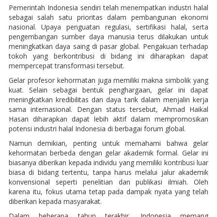
Pemerintah Indonesia sendiri telah menempatkan industri halal
sebagai salah satu prioritas dalam pembangunan ekonomi
nasional. Upaya penguatan regulasi, sertifikasi halal, serta
pengembangan sumber daya manusia terus dilakukan untuk
meningkatkan daya saing di pasar global. Pengakuan terhadap
tokoh yang berkontribusi di bidang ini diharapkan dapat
mempercepat transformasi tersebut.
Gelar profesor kehormatan juga memiliki makna simbolik yang
kuat. Selain sebagai bentuk penghargaan, gelar ini dapat
meningkatkan kredibilitas dan daya tarik dalam menjalin kerja
sama internasional. Dengan status tersebut, Ahmad Haikal
Hasan diharapkan dapat lebih aktif dalam mempromosikan
potensi industri halal Indonesia di berbagai forum global.
Namun demikian, penting untuk memahami bahwa gelar
kehormatan berbeda dengan gelar akademik formal. Gelar ini
biasanya diberikan kepada individu yang memiliki kontribusi luar
biasa di bidang tertentu, tanpa harus melalui jalur akademik
konvensional seperti penelitian dan publikasi ilmiah. Oleh
karena itu, fokus utama tetap pada dampak nyata yang telah
diberikan kepada masyarakat.
Dalam beberapa tahun terakhir, Indonesia memang