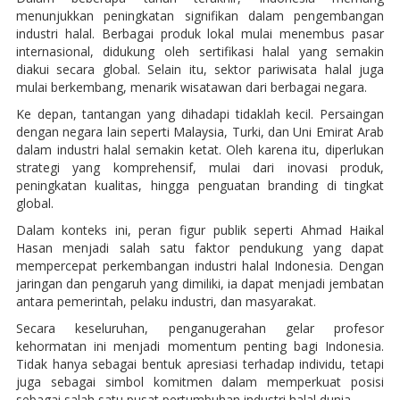
menunjukkan peningkatan signifikan dalam pengembangan
industri halal. Berbagai produk lokal mulai menembus pasar
internasional, didukung oleh sertifikasi halal yang semakin
diakui secara global. Selain itu, sektor pariwisata halal juga
mulai berkembang, menarik wisatawan dari berbagai negara.
Ke depan, tantangan yang dihadapi tidaklah kecil. Persaingan
dengan negara lain seperti Malaysia, Turki, dan Uni Emirat Arab
dalam industri halal semakin ketat. Oleh karena itu, diperlukan
strategi yang komprehensif, mulai dari inovasi produk,
peningkatan kualitas, hingga penguatan branding di tingkat
global.
Dalam konteks ini, peran figur publik seperti Ahmad Haikal
Hasan menjadi salah satu faktor pendukung yang dapat
mempercepat perkembangan industri halal Indonesia. Dengan
jaringan dan pengaruh yang dimiliki, ia dapat menjadi jembatan
antara pemerintah, pelaku industri, dan masyarakat.
Secara keseluruhan, penganugerahan gelar profesor
kehormatan ini menjadi momentum penting bagi Indonesia.
Tidak hanya sebagai bentuk apresiasi terhadap individu, tetapi
juga sebagai simbol komitmen dalam memperkuat posisi
sebagai salah satu pusat pertumbuhan industri halal dunia.