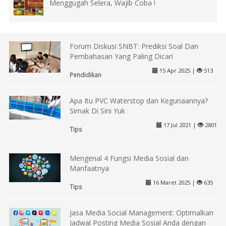
Menggugah Selera, Wajib Coba !
Forum Diskusi SNBT: Prediksi Soal Dan
Pembahasan Yang Paling Dicari
15 Apr 2025 |
513
Pendidikan
Apa Itu PVC Waterstop dan Kegunaannya?
Simak Di Sini Yuk
17 Jul 2021 |
2801
Tips
Mengenal 4 Fungsi Media Sosial dan
Manfaatnya
16 Maret 2025 |
635
Tips
Jasa Media Social Management: Optimalkan
Jadwal Posting Media Sosial Anda dengan