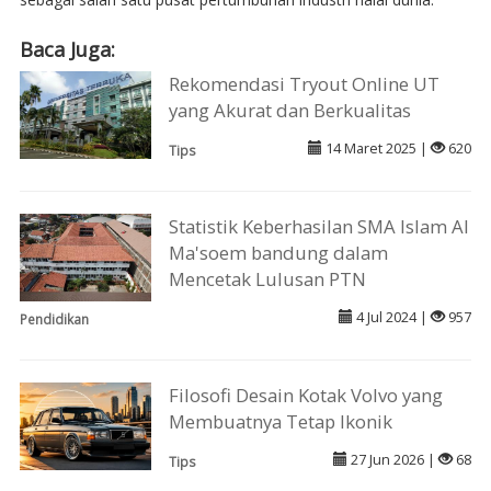
Baca Juga:
Rekomendasi Tryout Online UT
yang Akurat dan Berkualitas
14 Maret 2025 |
620
Tips
Statistik Keberhasilan SMA Islam Al
Ma'soem bandung dalam
Mencetak Lulusan PTN
4 Jul 2024 |
957
Pendidikan
Filosofi Desain Kotak Volvo yang
Membuatnya Tetap Ikonik
27 Jun 2026 |
68
Tips