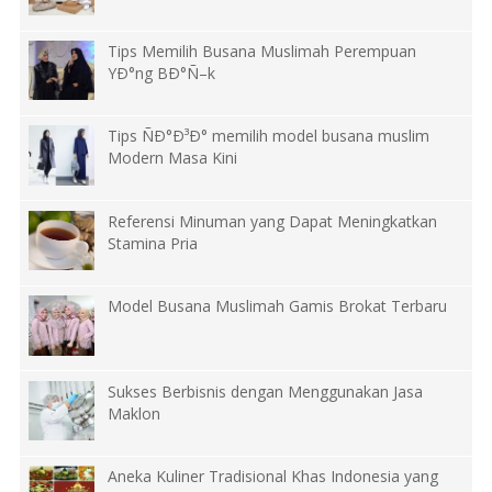
Tips Memilih Busana Muslimah Perempuan
YÐ°ng BÐ°Ñ–k
Tips ÑÐ°Ð³Ð° memilih model busana muslim
Modern Masa Kini
Referensi Minuman yang Dapat Meningkatkan
Stamina Pria
Model Busana Muslimah Gamis Brokat Terbaru
Sukses Berbisnis dengan Menggunakan Jasa
Maklon
Aneka Kuliner Tradisional Khas Indonesia yang