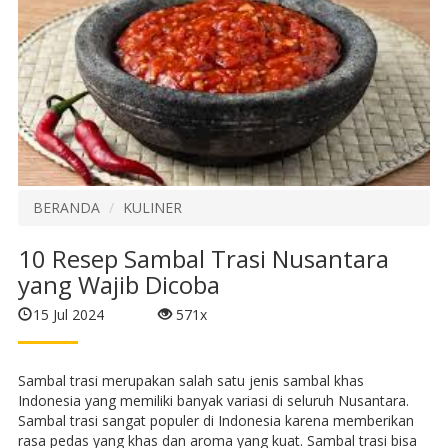
BERANDA
KULINER
10 Resep Sambal Trasi Nusantara
yang Wajib Dicoba
15 Jul 2024
571x
Sambal trasi merupakan salah satu jenis sambal khas
Indonesia yang memiliki banyak variasi di seluruh Nusantara.
Sambal trasi sangat populer di Indonesia karena memberikan
rasa pedas yang khas dan aroma yang kuat. Sambal trasi bisa