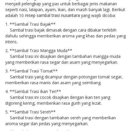
menjadi pelengkap yang pas untuk berbagai jenis makanan
seperti nasi, lalapan, ayam, ikan, dan masih banyak lagi. Berikut
adalah 10
resep sambal trasi nusantara
yang wajib dicoba:
1. **Sambal Trasi Bajak**
Sambal trasi bajak dimasak dengan cara dibakar terlebih
dahulu sehingga memberikan aroma yang khas dan pedas yang
intens.
2. **Sambal Trasi Mangga Muda**
Sambal trasi ini disajikan dengan tambahan mangga muda
yang memberikan rasa segar dan asam yang menyegarkan.
3. **Sambal Trasi Tomat**
Sambal trasi yang dicampur dengan potongan tomat segar,
memberikan rasa manis dan asam yang seimbang.
4. **Sambal Trasi Ikan Teri**
Sambal trasi ini cocok disajikan dengan ikan teri yang
digoreng kering, memberikan rasa gurih yang lezat.
5. **Sambal Trasi Sereh**
Sambal trasi dengan tambahan sereh yang memberikan
aroma segar dan pedas yang menyegarkan.