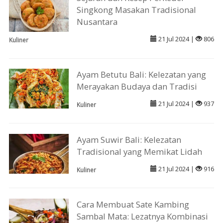
Singkong Masakan Tradisional
Nusantara
21 Jul 2024 |
806
Kuliner
Ayam Betutu Bali: Kelezatan yang
Merayakan Budaya dan Tradisi
21 Jul 2024 |
937
Kuliner
Ayam Suwir Bali: Kelezatan
Tradisional yang Memikat Lidah
21 Jul 2024 |
916
Kuliner
Cara Membuat Sate Kambing
Sambal Mata: Lezatnya Kombinasi