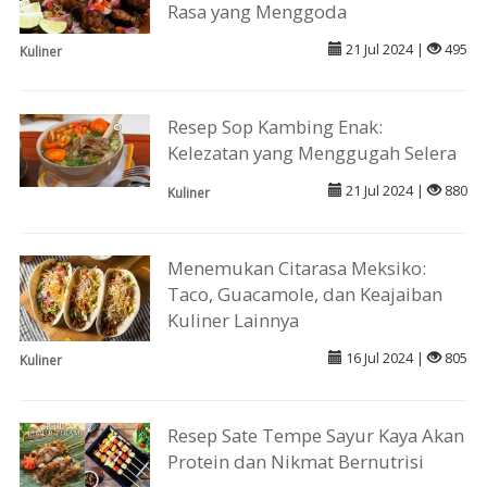
Rasa yang Menggoda
21 Jul 2024 |
495
Kuliner
Resep Sop Kambing Enak:
Kelezatan yang Menggugah Selera
21 Jul 2024 |
880
Kuliner
Menemukan Citarasa Meksiko:
Taco, Guacamole, dan Keajaiban
Kuliner Lainnya
16 Jul 2024 |
805
Kuliner
Resep Sate Tempe Sayur Kaya Akan
Protein dan Nikmat Bernutrisi