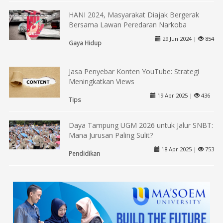
HANI 2024, Masyarakat Diajak Bergerak
Bersama Lawan Peredaran Narkoba
29 Jun 2024 |
854
Gaya Hidup
Jasa Penyebar Konten YouTube: Strategi
Meningkatkan Views
19 Apr 2025 |
436
Tips
Daya Tampung UGM 2026 untuk Jalur SNBT:
Mana Jurusan Paling Sulit?
18 Apr 2025 |
753
Pendidikan