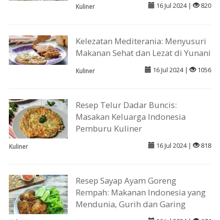
16 Jul 2024 |
820
Kuliner
Kelezatan Mediterania: Menyusuri
Makanan Sehat dan Lezat di Yunani
16 Jul 2024 |
1056
Kuliner
Resep Telur Dadar Buncis:
Masakan Keluarga Indonesia
Pemburu Kuliner
16 Jul 2024 |
818
Kuliner
Resep Sayap Ayam Goreng
Rempah: Makanan Indonesia yang
Mendunia, Gurih dan Garing