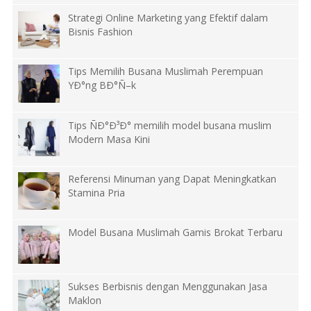
Strategi Online Marketing yang Efektif dalam
Bisnis Fashion
Tips Memilih Busana Muslimah Perempuan
YÐ°ng BÐ°Ñ–k
Tips ÑÐ°Ð³Ð° memilih model busana muslim
Modern Masa Kini
Referensi Minuman yang Dapat Meningkatkan
Stamina Pria
Model Busana Muslimah Gamis Brokat Terbaru
Sukses Berbisnis dengan Menggunakan Jasa
Maklon