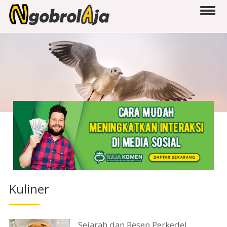
Kuliner
Sejarah dan Resep Perkedel