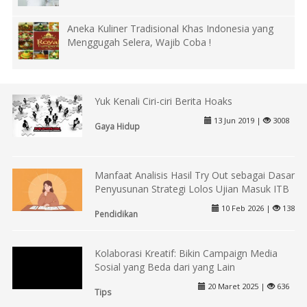
Aneka Kuliner Tradisional Khas Indonesia yang
Menggugah Selera, Wajib Coba !
Yuk Kenali Ciri-ciri Berita Hoaks
13 Jun 2019 |
3008
Gaya Hidup
Manfaat Analisis Hasil Try Out sebagai Dasar
Penyusunan Strategi Lolos Ujian Masuk ITB
10 Feb 2026 |
138
Pendidikan
Kolaborasi Kreatif: Bikin Campaign Media
Sosial yang Beda dari yang Lain
20 Maret 2025 |
636
Tips