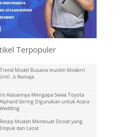
tikel Terpopuler
Trend Model Busana muslim Modern
UntÏ…k Remaja
Ini Alasannya Mengapa Sewa Toyota
Alphard Sering Digunakan untuk Acara
Wedding
Resep Mudah Membuat Donat yang
Empuk dan Lezat