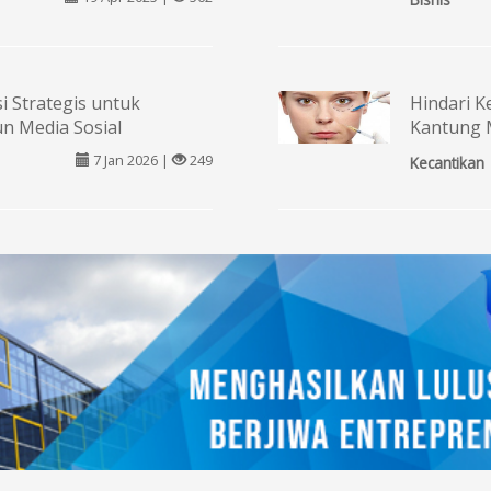
i Strategis untuk
Hindari 
n Media Sosial
Kantung 
7 Jan 2026 |
249
Kecantikan