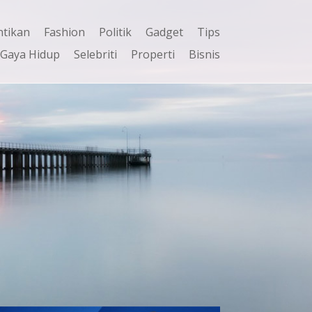
ntikan
Fashion
Politik
Gadget
Tips
Gaya Hidup
Selebriti
Properti
Bisnis