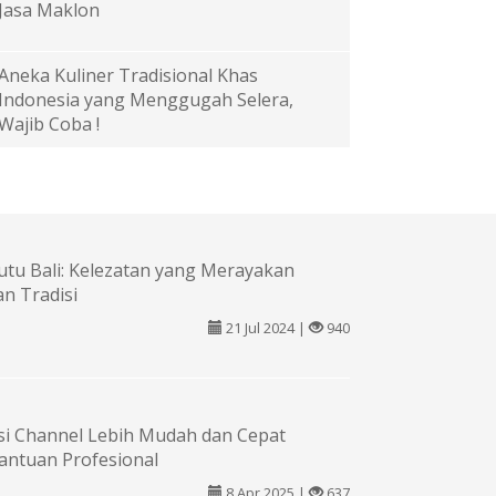
Jasa Maklon
Aneka Kuliner Tradisional Khas
Indonesia yang Menggugah Selera,
Wajib Coba !
tu Bali: Kelezatan yang Merayakan
n Tradisi
21 Jul 2024 |
940
si Channel Lebih Mudah dan Cepat
antuan Profesional
8 Apr 2025 |
637