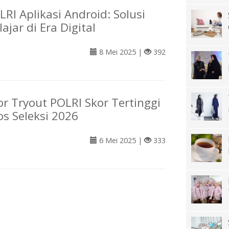
RI Aplikasi Android: Solusi
ajar di Era Digital
8 Mei 2025 |
392
or Tryout POLRI Skor Tertinggi
os Seleksi 2026
6 Mei 2025 |
333