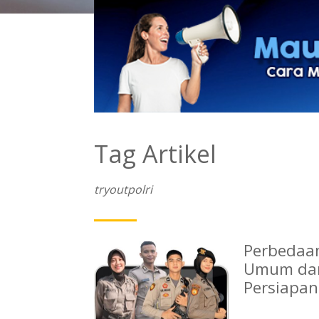
Tag Artikel
tryoutpolri
Perbedaan
Umum dan 
Persiapan