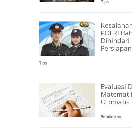
Tips
Kesalaha
POLRI Bah
Dihindari
Persiapan
Tips
Evaluasi 
Matematik
Otomatis
Pendidikan