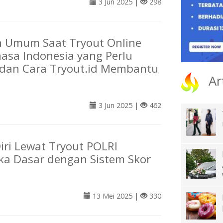
3 Jun 2025 |
298
n Umum Saat Tryout Online
asa Indonesia yang Perlu
 dan Cara Tryout.id Membantu
Ar
3 Jun 2025 |
462
Diri Lewat Tryout POLRI
a Dasar dengan Sistem Skor
13 Mei 2025 |
330