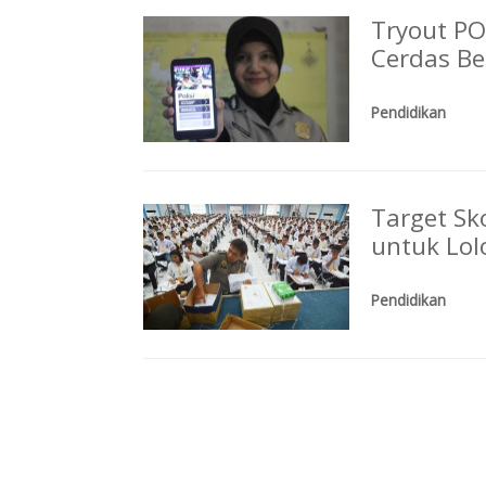
Tryout POL
Cerdas Bel
Pendidikan
Target Sk
untuk Lol
Pendidikan