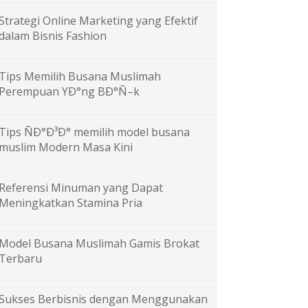
Strategi Online Marketing yang Efektif
dalam Bisnis Fashion
Tips Memilih Busana Muslimah
Perempuan YÐ°ng BÐ°Ñ–k
Tips ÑÐ°Ð³Ð° memilih model busana
muslim Modern Masa Kini
Referensi Minuman yang Dapat
Meningkatkan Stamina Pria
Model Busana Muslimah Gamis Brokat
Terbaru
Sukses Berbisnis dengan Menggunakan