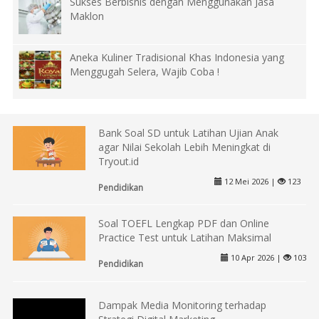
Sukses Berbisnis dengan Menggunakan Jasa
Maklon
Aneka Kuliner Tradisional Khas Indonesia yang
Menggugah Selera, Wajib Coba !
Bank Soal SD untuk Latihan Ujian Anak
agar Nilai Sekolah Lebih Meningkat di
Tryout.id
12 Mei 2026 |
123
Pendidikan
Soal TOEFL Lengkap PDF dan Online
Practice Test untuk Latihan Maksimal
10 Apr 2026 |
103
Pendidikan
Dampak Media Monitoring terhadap