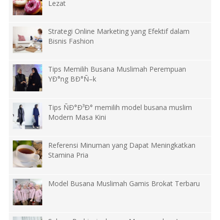
Lezat
Strategi Online Marketing yang Efektif dalam
Bisnis Fashion
Tips Memilih Busana Muslimah Perempuan
YÐ°ng BÐ°Ñ–k
Tips ÑÐ°Ð³Ð° memilih model busana muslim
Modern Masa Kini
Referensi Minuman yang Dapat Meningkatkan
Stamina Pria
Model Busana Muslimah Gamis Brokat Terbaru