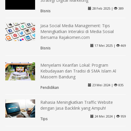
Strategi Digital Marketing
28 Feb 2025 |
389
Bisnis
Jasa Social Media Management: Tips
Meningkatkan Interaksi di Media Sosial
Bersama Rajakomen.com
17 Mei 2025 |
469
Bisnis
Menyelami Kearifan Lokal: Program
Kebudayaan dan Tradisi di SMA Islam Al
Masoem Bandung
23 Mei 2024 |
835
Pendidikan
Rahasia Meningkatkan Traffic Website
dengan Jasa Backlink yang Ampuh!
24 Mei 2024 |
959
Tips