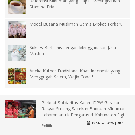
Referensi Minuman yang Dapat Meningkatkan
Stamina Pria
Model Busana Muslimah Gamis Brokat Terbaru
Sukses Berbisnis dengan Menggunakan Jasa
Maklon
Aneka Kuliner Tradisional Khas Indonesia yang
Menggugah Selera, Wajib Coba !
Perkuat Solidaritas Kader, DPW Gerakan
Rakyat Sulteng Salurkan Bantuan Minuman
Lebaran untuk Pengurus di Kabupaten Sigi
13 Maret 2026 |
155
Politik