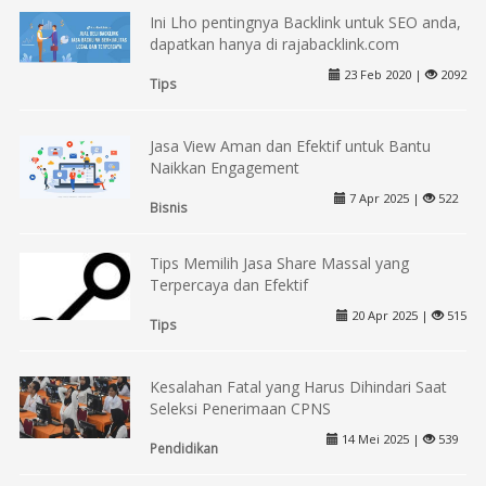
Ini Lho pentingnya Backlink untuk SEO anda,
dapatkan hanya di rajabacklink.com
23 Feb 2020 |
2092
Tips
Jasa View Aman dan Efektif untuk Bantu
Naikkan Engagement
7 Apr 2025 |
522
Bisnis
Tips Memilih Jasa Share Massal yang
Terpercaya dan Efektif
20 Apr 2025 |
515
Tips
Kesalahan Fatal yang Harus Dihindari Saat
Seleksi Penerimaan CPNS
14 Mei 2025 |
539
Pendidikan