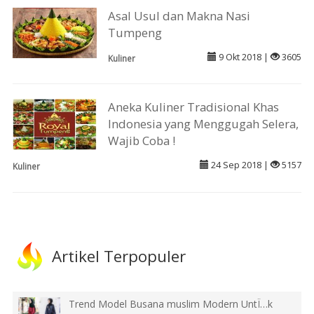
Asal Usul dan Makna Nasi
Tumpeng
9 Okt 2018 |
3605
Kuliner
Aneka Kuliner Tradisional Khas
Indonesia yang Menggugah Selera,
Wajib Coba !
24 Sep 2018 |
5157
Kuliner
Artikel Terpopuler
Trend Model Busana muslim Modern UntÏ…k