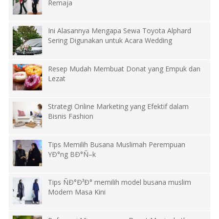
Remaja
Ini Alasannya Mengapa Sewa Toyota Alphard
Sering Digunakan untuk Acara Wedding
Resep Mudah Membuat Donat yang Empuk dan
Lezat
Strategi Online Marketing yang Efektif dalam
Bisnis Fashion
Tips Memilih Busana Muslimah Perempuan
YÐ°ng BÐ°Ñ–k
Tips ÑÐ°Ð³Ð° memilih model busana muslim
Modern Masa Kini