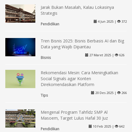
Jarak Bukan Masalah, Kalau Lokasinya
Strategis
4 Jun 2025 |
372
Pendidikan
Tren Bisnis 2025: Bisnis Berbasis AI dan Big
Data yang Wajib Dipantau
27 Maret 2025 |
626
Bisnis
Rekomendasi Mesin: Cara Meningkatkan
Social Signals agar Konten
Direkomendasikan Platform
20 Des 2025 |
266
Tips
Mengenal Program Tahfidz SMP Al
Masoem, Target Lulus Hafal 30 Juz
10 Feb 2025 |
642
Pendidikan