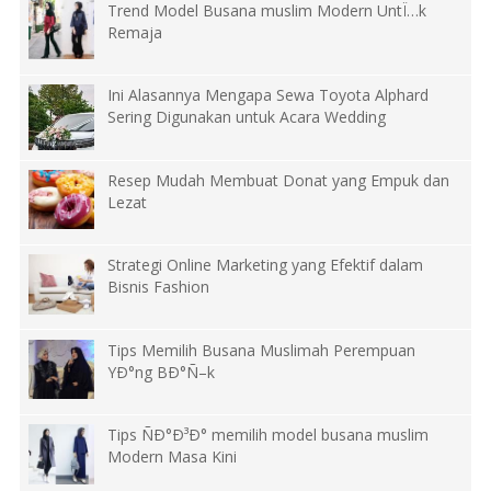
Trend Model Busana muslim Modern UntÏ…k
Remaja
Ini Alasannya Mengapa Sewa Toyota Alphard
Sering Digunakan untuk Acara Wedding
Resep Mudah Membuat Donat yang Empuk dan
Lezat
Strategi Online Marketing yang Efektif dalam
Bisnis Fashion
Tips Memilih Busana Muslimah Perempuan
YÐ°ng BÐ°Ñ–k
Tips ÑÐ°Ð³Ð° memilih model busana muslim
Modern Masa Kini