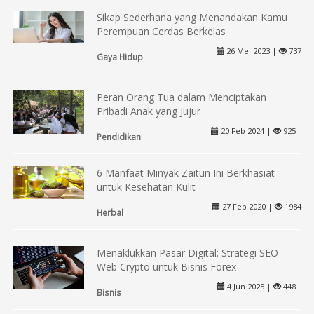
Sikap Sederhana yang Menandakan Kamu
Perempuan Cerdas Berkelas
26 Mei 2023 |
737
Gaya Hidup
Peran Orang Tua dalam Menciptakan
Pribadi Anak yang Jujur
20 Feb 2024 |
925
Pendidikan
6 Manfaat Minyak Zaitun Ini Berkhasiat
untuk Kesehatan Kulit
27 Feb 2020 |
1984
Herbal
Menaklukkan Pasar Digital: Strategi SEO
Web Crypto untuk Bisnis Forex
4 Jun 2025 |
448
Bisnis