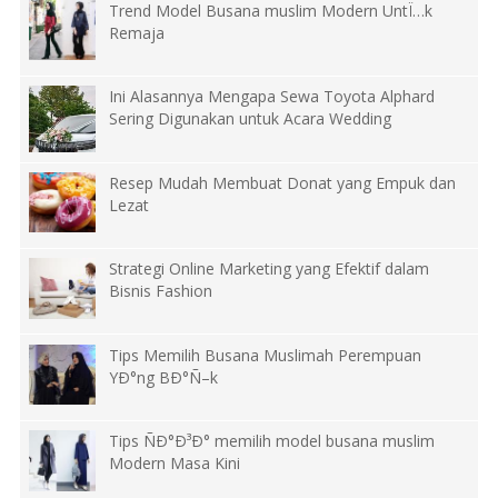
Trend Model Busana muslim Modern UntÏ…k
Remaja
Ini Alasannya Mengapa Sewa Toyota Alphard
Sering Digunakan untuk Acara Wedding
Resep Mudah Membuat Donat yang Empuk dan
Lezat
Strategi Online Marketing yang Efektif dalam
Bisnis Fashion
Tips Memilih Busana Muslimah Perempuan
YÐ°ng BÐ°Ñ–k
Tips ÑÐ°Ð³Ð° memilih model busana muslim
Modern Masa Kini