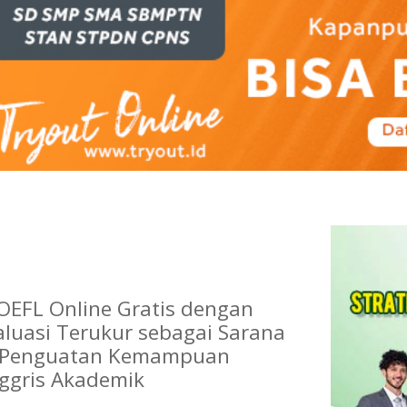
OEFL Online Gratis dengan
aluasi Terukur sebagai Sarana
l Penguatan Kemampuan
ggris Akademik