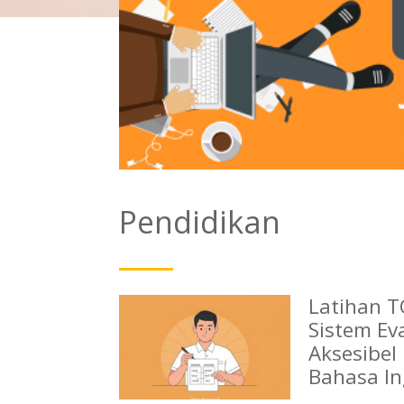
Pendidikan
Latihan T
Sistem Ev
Aksesibe
Bahasa In