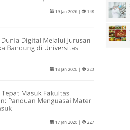
19 Jan 2026 |
148
Dunia Digital Melalui Jurusan
ka Bandung di Universitas
18 Jan 2026 |
223
 Tepat Masuk Fakultas
an: Panduan Menguasai Materi
asuk
17 Jan 2026 |
227