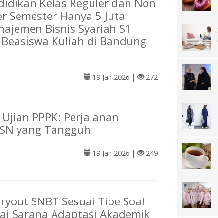
didikan Kelas Reguler dan Non
er Semester Hanya 5 Juta
ajemen Bisnis Syariah S1
o Beasiswa Kuliah di Bandung
19 Jan 2026 |
272
 Ujian PPPK: Perjalanan
ASN yang Tangguh
19 Jan 2026 |
249
Tryout SNBT Sesuai Tipe Soal
gai Sarana Adaptasi Akademik