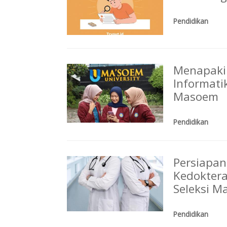
Pendidikan
Menapaki 
Informati
Masoem
Pendidikan
Persiapan
Kedokter
Seleksi M
Pendidikan