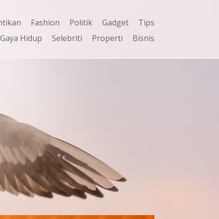
ntikan
Fashion
Politik
Gadget
Tips
Gaya Hidup
Selebriti
Properti
Bisnis