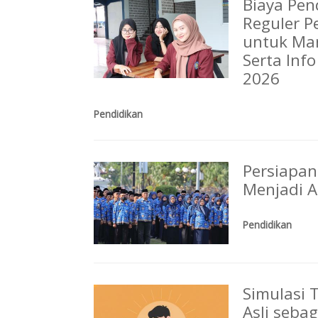
Biaya Pen
Reguler P
untuk Man
Serta Inf
2026
Pendidikan
Persiapan
Menjadi 
Pendidikan
Simulasi 
Asli seba