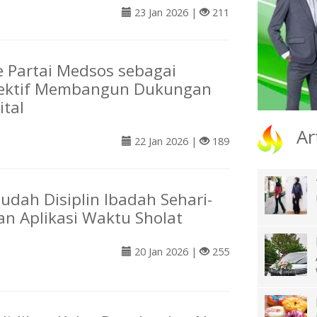
23 Jan 2026 |
211
 Partai Medsos sebagai
fektif Membangun Dukungan
ital
Ar
22 Jan 2026 |
189
ah Disiplin Ibadah Sehari-
an Aplikasi Waktu Sholat
20 Jan 2026 |
255