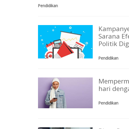
Pendidikan
Kampanye
Sarana E
Politik Dig
Pendidikan
Mempermud
hari deng
Pendidikan