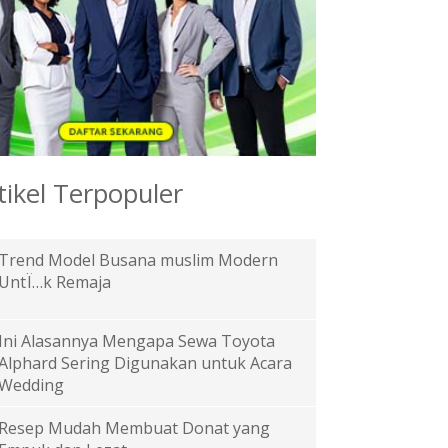
tikel Terpopuler
Trend Model Busana muslim Modern
UntÏ…k Remaja
Ini Alasannya Mengapa Sewa Toyota
Alphard Sering Digunakan untuk Acara
Wedding
Resep Mudah Membuat Donat yang