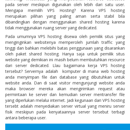
pada server meskipun digunakan oleh lebih dari satu user.
Mengapa memilih VPS Hosting? Karena VPS hosting
merupakan pilihan yang paling aman serta stabil bila
dibandingkan dengan menggunakan shared hosting karena
tidak menggunakan ruang server yang dedicated.
Pada umumnya VPS hosting disewa oleh pemilik situs yang
menginginkan websitenya memperoleh jumlah traffic yang
tinggi dan bahkan melebihi batas penggunaan yang disarankan
oleh paket shared hosting. Hanya saja untuk pemilik situs
website yang demikian ini masih belum membutuhkan resource
dari server dedicated. Llau bagaimana kerja VPS hosting
tersebut? Servernya adalah komputer di mana web hosting
anda menyimpan file dan database yang dibutuhkan untuk
website anda. Dan di saat visitor mengunjungi website anda
maka browser mereka akan mengirimkan request atau
permintaan ke server dan kemudian server mentransfer file
yang diperlukan melalui internet. Jadi kegunaan dari VPS hosting
tersebt adalah menyediakan server virtual yang meniru server
fisik meskipun pada kenyataannya server tersebut terbagi
antara beberapa user.