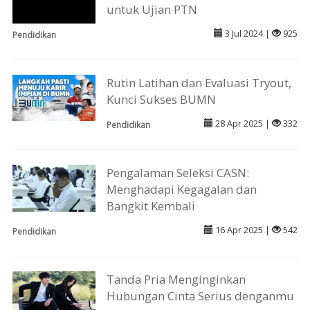
untuk Ujian PTN
3 Jul 2024 |
925
Pendidikan
Rutin Latihan dan Evaluasi Tryout,
Kunci Sukses BUMN
28 Apr 2025 |
332
Pendidikan
Pengalaman Seleksi CASN:
Menghadapi Kegagalan dan
Bangkit Kembali
16 Apr 2025 |
542
Pendidikan
Tanda Pria Menginginkan
Hubungan Cinta Serius denganmu