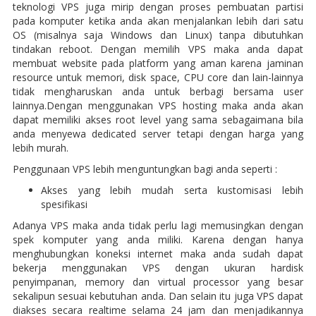
teknologi VPS juga mirip dengan proses pembuatan partisi
pada komputer ketika anda akan menjalankan lebih dari satu
OS (misalnya saja Windows dan Linux) tanpa dibutuhkan
tindakan reboot. Dengan memilih VPS maka anda dapat
membuat website pada platform yang aman karena jaminan
resource untuk memori, disk space, CPU core dan lain-lainnya
tidak mengharuskan anda untuk berbagi bersama user
lainnya.Dengan menggunakan VPS hosting maka anda akan
dapat memiliki akses root level yang sama sebagaimana bila
anda menyewa dedicated server tetapi dengan harga yang
lebih murah.
Penggunaan VPS lebih menguntungkan bagi anda seperti :
Akses yang lebih mudah serta kustomisasi lebih
spesifikasi
Adanya VPS maka anda tidak perlu lagi memusingkan dengan
spek komputer yang anda miliki. Karena dengan hanya
menghubungkan koneksi internet maka anda sudah dapat
bekerja menggunakan VPS dengan ukuran hardisk
penyimpanan, memory dan virtual processor yang besar
sekalipun sesuai kebutuhan anda. Dan selain itu juga VPS dapat
diakses secara realtime selama 24 jam dan menjadikannya