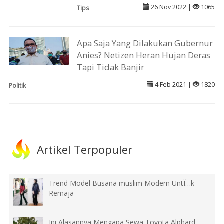
26 Nov 2022 |
1065
Tips
Apa Saja Yang Dilakukan Gubernur
Anies? Netizen Heran Hujan Deras
Tapi Tidak Banjir
4 Feb 2021 |
1820
Politik
Artikel Terpopuler
Trend Model Busana muslim Modern UntÏ…k
Remaja
Ini Alasannya Mengapa Sewa Toyota Alphard