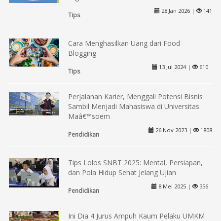
28 Jan 2026 |
141
Tips
Cara Menghasilkan Uang dari Food
Blogging
13 Jul 2024 |
610
Tips
Perjalanan Karier, Menggali Potensi Bisnis
Sambil Menjadi Mahasiswa di Universitas
Maâ€™soem
26 Nov 2023 |
1808
Pendidikan
Tips Lolos SNBT 2025: Mental, Persiapan,
dan Pola Hidup Sehat Jelang Ujian
8 Mei 2025 |
356
Pendidikan
Ini Dia 4 Jurus Ampuh Kaum Pelaku UMKM