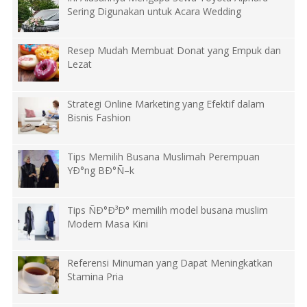
Sering Digunakan untuk Acara Wedding
Resep Mudah Membuat Donat yang Empuk dan
Lezat
Strategi Online Marketing yang Efektif dalam
Bisnis Fashion
Tips Memilih Busana Muslimah Perempuan
YÐ°ng BÐ°Ñ–k
Tips ÑÐ°Ð³Ð° memilih model busana muslim
Modern Masa Kini
Referensi Minuman yang Dapat Meningkatkan
Stamina Pria