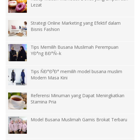
Lezat
Strategi Online Marketing yang Efektif dalam
Bisnis Fashion
Tips Memilih Busana Muslimah Perempuan
YÐ°ng BÐ°Ñ–k
Tips ÑÐ°Ð³Ð° memilih model busana muslim
Modern Masa Kini
Referensi Minuman yang Dapat Meningkatkan
Stamina Pria
Model Busana Muslimah Gamis Brokat Terbaru