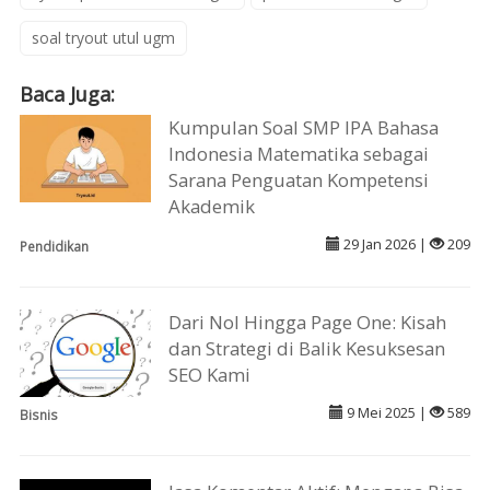
soal tryout utul ugm
Baca Juga:
Kumpulan Soal SMP IPA Bahasa
Indonesia Matematika sebagai
Sarana Penguatan Kompetensi
Akademik
29 Jan 2026 |
209
Pendidikan
Dari Nol Hingga Page One: Kisah
dan Strategi di Balik Kesuksesan
SEO Kami
9 Mei 2025 |
589
Bisnis