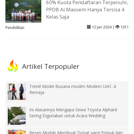
60% Kuota Pendaftaran Terpenuhi,
PPDB Al Masoem Hanya Tersisa 4
Kelas Saja
12 Jan 2024 |
1351
Pendidikan
Artikel Terpopuler
Trend Model Busana muslim Modern UntÏ…k
Remaja
Ini Alasannya Mengapa Sewa Toyota Alphard
Sering Digunakan untuk Acara Wedding
Resep Mudah Membuat Donat yang Empuk dan