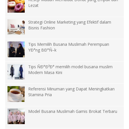
Lezat
Strategi Online Marketing yang Efektif dalam
Bisnis Fashion
Tips Memilih Busana Muslimah Perempuan
YÐ°ng BÐ°Ñ–k
Tips ÑÐ°Ð³Ð° memilih model busana muslim
Modern Masa Kini
Referensi Minuman yang Dapat Meningkatkan
Stamina Pria
Model Busana Muslimah Gamis Brokat Terbaru