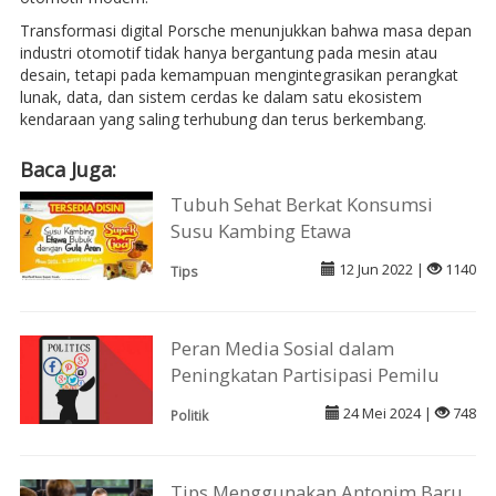
Transformasi digital Porsche menunjukkan bahwa masa depan
industri otomotif tidak hanya bergantung pada mesin atau
desain, tetapi pada kemampuan mengintegrasikan perangkat
lunak, data, dan sistem cerdas ke dalam satu ekosistem
kendaraan yang saling terhubung dan terus berkembang.
Baca Juga:
Tubuh Sehat Berkat Konsumsi
Susu Kambing Etawa
12 Jun 2022 |
1140
Tips
Peran Media Sosial dalam
Peningkatan Partisipasi Pemilu
24 Mei 2024 |
748
Politik
Tips Menggunakan Antonim Baru