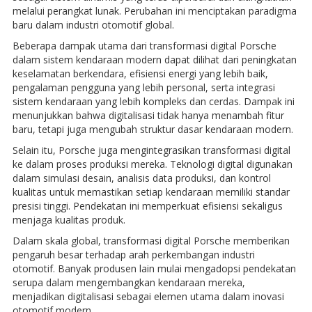
melalui perangkat lunak. Perubahan ini menciptakan paradigma
baru dalam industri otomotif global.
Beberapa dampak utama dari transformasi digital Porsche
dalam sistem kendaraan modern dapat dilihat dari peningkatan
keselamatan berkendara, efisiensi energi yang lebih baik,
pengalaman pengguna yang lebih personal, serta integrasi
sistem kendaraan yang lebih kompleks dan cerdas. Dampak ini
menunjukkan bahwa digitalisasi tidak hanya menambah fitur
baru, tetapi juga mengubah struktur dasar kendaraan modern.
Selain itu, Porsche juga mengintegrasikan transformasi digital
ke dalam proses produksi mereka. Teknologi digital digunakan
dalam simulasi desain, analisis data produksi, dan kontrol
kualitas untuk memastikan setiap kendaraan memiliki standar
presisi tinggi. Pendekatan ini memperkuat efisiensi sekaligus
menjaga kualitas produk.
Dalam skala global, transformasi digital Porsche memberikan
pengaruh besar terhadap arah perkembangan industri
otomotif. Banyak produsen lain mulai mengadopsi pendekatan
serupa dalam mengembangkan kendaraan mereka,
menjadikan digitalisasi sebagai elemen utama dalam inovasi
otomotif modern.