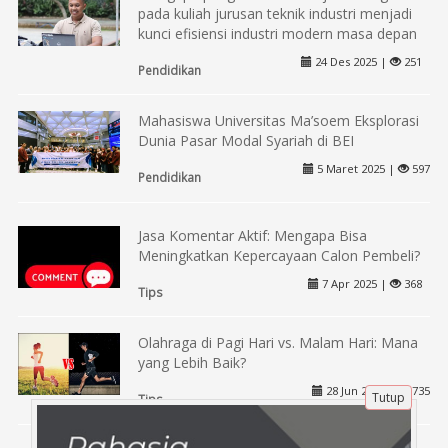
pada kuliah jurusan teknik industri menjadi
kunci efisiensi industri modern masa depan
24 Des 2025 |
251
Pendidikan
Mahasiswa Universitas Ma’soem Eksplorasi
Dunia Pasar Modal Syariah di BEI
5 Maret 2025 |
597
Pendidikan
Jasa Komentar Aktif: Mengapa Bisa
Meningkatkan Kepercayaan Calon Pembeli?
7 Apr 2025 |
368
Tips
Olahraga di Pagi Hari vs. Malam Hari: Mana
yang Lebih Baik?
28 Jun 2024 |
735
Tutup
Tips