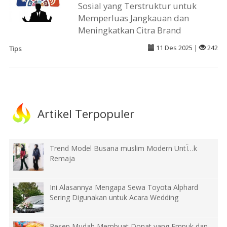
Sosial yang Terstruktur untuk
Memperluas Jangkauan dan
Meningkatkan Citra Brand
11 Des 2025 |
242
Tips
Artikel Terpopuler
Trend Model Busana muslim Modern UntÏ…k
Remaja
Ini Alasannya Mengapa Sewa Toyota Alphard
Sering Digunakan untuk Acara Wedding
Resep Mudah Membuat Donat yang Empuk dan