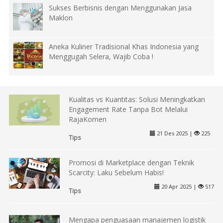
Sukses Berbisnis dengan Menggunakan Jasa
Maklon
Aneka Kuliner Tradisional Khas Indonesia yang
Menggugah Selera, Wajib Coba !
Kualitas vs Kuantitas: Solusi Meningkatkan
Engagement Rate Tanpa Bot Melalui
RajaKomen
21 Des 2025 |
225
Tips
Promosi di Marketplace dengan Teknik
Scarcity: Laku Sebelum Habis!
20 Apr 2025 |
517
Tips
Mengapa penguasaan manajemen logistik