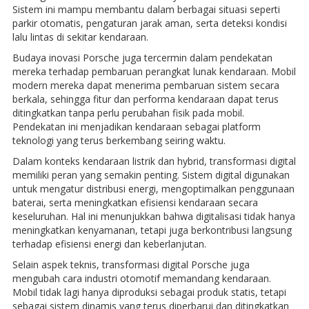
Sistem ini mampu membantu dalam berbagai situasi seperti
parkir otomatis, pengaturan jarak aman, serta deteksi kondisi
lalu lintas di sekitar kendaraan.
Budaya inovasi Porsche juga tercermin dalam pendekatan
mereka terhadap pembaruan perangkat lunak kendaraan. Mobil
modern mereka dapat menerima pembaruan sistem secara
berkala, sehingga fitur dan performa kendaraan dapat terus
ditingkatkan tanpa perlu perubahan fisik pada mobil.
Pendekatan ini menjadikan kendaraan sebagai platform
teknologi yang terus berkembang seiring waktu.
Dalam konteks kendaraan listrik dan hybrid, transformasi digital
memiliki peran yang semakin penting. Sistem digital digunakan
untuk mengatur distribusi energi, mengoptimalkan penggunaan
baterai, serta meningkatkan efisiensi kendaraan secara
keseluruhan. Hal ini menunjukkan bahwa digitalisasi tidak hanya
meningkatkan kenyamanan, tetapi juga berkontribusi langsung
terhadap efisiensi energi dan keberlanjutan.
Selain aspek teknis, transformasi digital Porsche juga
mengubah cara industri otomotif memandang kendaraan.
Mobil tidak lagi hanya diproduksi sebagai produk statis, tetapi
sebagai sistem dinamis yang terus diperbarui dan ditingkatkan