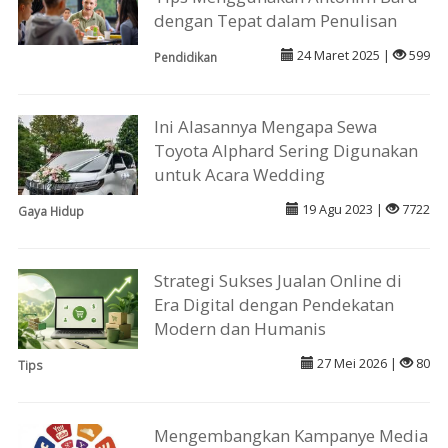
dengan Tepat dalam Penulisan
24 Maret 2025 |
599
Pendidikan
Ini Alasannya Mengapa Sewa
Toyota Alphard Sering Digunakan
untuk Acara Wedding
19 Agu 2023 |
7722
Gaya Hidup
Strategi Sukses Jualan Online di
Era Digital dengan Pendekatan
Modern dan Humanis
27 Mei 2026 |
80
Tips
Mengembangkan Kampanye Media