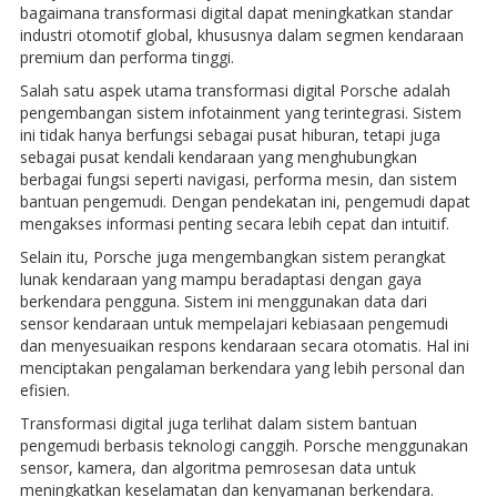
bagaimana transformasi digital dapat meningkatkan standar
industri otomotif global, khususnya dalam segmen kendaraan
premium dan performa tinggi.
Salah satu aspek utama transformasi digital Porsche adalah
pengembangan sistem infotainment yang terintegrasi. Sistem
ini tidak hanya berfungsi sebagai pusat hiburan, tetapi juga
sebagai pusat kendali kendaraan yang menghubungkan
berbagai fungsi seperti navigasi, performa mesin, dan sistem
bantuan pengemudi. Dengan pendekatan ini, pengemudi dapat
mengakses informasi penting secara lebih cepat dan intuitif.
Selain itu, Porsche juga mengembangkan sistem perangkat
lunak kendaraan yang mampu beradaptasi dengan gaya
berkendara pengguna. Sistem ini menggunakan data dari
sensor kendaraan untuk mempelajari kebiasaan pengemudi
dan menyesuaikan respons kendaraan secara otomatis. Hal ini
menciptakan pengalaman berkendara yang lebih personal dan
efisien.
Transformasi digital juga terlihat dalam sistem bantuan
pengemudi berbasis teknologi canggih. Porsche menggunakan
sensor, kamera, dan algoritma pemrosesan data untuk
meningkatkan keselamatan dan kenyamanan berkendara.