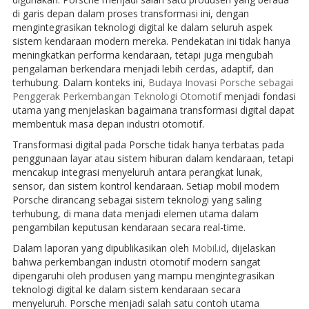
di garis depan dalam proses transformasi ini, dengan
mengintegrasikan teknologi digital ke dalam seluruh aspek
sistem kendaraan modern mereka. Pendekatan ini tidak hanya
meningkatkan performa kendaraan, tetapi juga mengubah
pengalaman berkendara menjadi lebih cerdas, adaptif, dan
terhubung. Dalam konteks ini,
Budaya Inovasi Porsche sebagai
Penggerak Perkembangan Teknologi Otomotif
menjadi fondasi
utama yang menjelaskan bagaimana transformasi digital dapat
membentuk masa depan industri otomotif.
Transformasi digital pada Porsche tidak hanya terbatas pada
penggunaan layar atau sistem hiburan dalam kendaraan, tetapi
mencakup integrasi menyeluruh antara perangkat lunak,
sensor, dan sistem kontrol kendaraan. Setiap mobil modern
Porsche dirancang sebagai sistem teknologi yang saling
terhubung, di mana data menjadi elemen utama dalam
pengambilan keputusan kendaraan secara real-time.
Dalam laporan yang dipublikasikan oleh
Mobil.id
, dijelaskan
bahwa perkembangan industri otomotif modern sangat
dipengaruhi oleh produsen yang mampu mengintegrasikan
teknologi digital ke dalam sistem kendaraan secara
menyeluruh. Porsche menjadi salah satu contoh utama