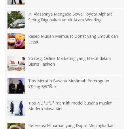
Ini Alasannya Mengapa Sewa Toyota Alphard
Sering Digunakan untuk Acara Wedding
Resep Mudah Membuat Donat yang Empuk dan
Lezat
Strategi Online Marketing yang Efektif dalam
Bisnis Fashion
Tips Memilih Busana Muslimah Perempuan
YÐ°ng BÐ°Ñ–k
Tips ÑÐ°Ð³Ð° memilih model busana muslim
Modern Masa Kini
Referensi Minuman yang Dapat Meningkatkan