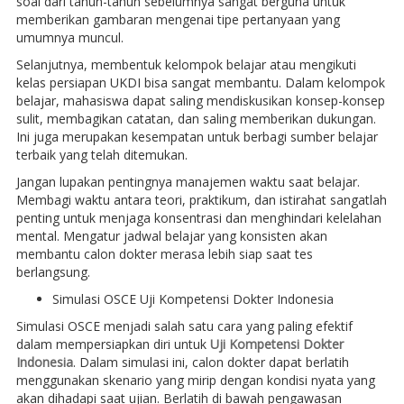
soal dari tahun-tahun sebelumnya sangat berguna untuk
memberikan gambaran mengenai tipe pertanyaan yang
umumnya muncul.
Selanjutnya, membentuk kelompok belajar atau mengikuti
kelas persiapan UKDI bisa sangat membantu. Dalam kelompok
belajar, mahasiswa dapat saling mendiskusikan konsep-konsep
sulit, membagikan catatan, dan saling memberikan dukungan.
Ini juga merupakan kesempatan untuk berbagi sumber belajar
terbaik yang telah ditemukan.
Jangan lupakan pentingnya manajemen waktu saat belajar.
Membagi waktu antara teori, praktikum, dan istirahat sangatlah
penting untuk menjaga konsentrasi dan menghindari kelelahan
mental. Mengatur jadwal belajar yang konsisten akan
membantu calon dokter merasa lebih siap saat tes
berlangsung.
Simulasi OSCE Uji Kompetensi Dokter Indonesia
Simulasi OSCE menjadi salah satu cara yang paling efektif
dalam mempersiapkan diri untuk
Uji Kompetensi Dokter
Indonesia
. Dalam simulasi ini, calon dokter dapat berlatih
menggunakan skenario yang mirip dengan kondisi nyata yang
akan dihadapi saat ujian. Berlatih di bawah pengawasan