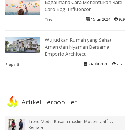
Bagaimana Cara Menentukan Rate
Card Bagi Influencer
16 Jun 2024 |
929
Tips
Wujudkan Rumah yang Sehat
Aman dan Nyaman Bersama
Emporio Architect
24 Okt 2020 |
2325
Properti
Artikel Terpopuler
Trend Model Busana muslim Modern UntÏ…k
Remaja