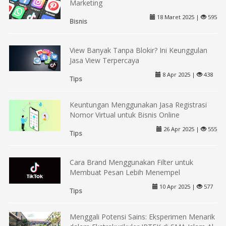
Marketing
18 Maret 2025 |
595
Bisnis
View Banyak Tanpa Blokir? Ini Keunggulan
Jasa View Terpercaya
8 Apr 2025 |
438
Tips
Keuntungan Menggunakan Jasa Registrasi
Nomor Virtual untuk Bisnis Online
26 Apr 2025 |
555
Tips
Cara Brand Menggunakan Filter untuk
Membuat Pesan Lebih Menempel
10 Apr 2025 |
577
Tips
Menggali Potensi Sains: Eksperimen Menarik