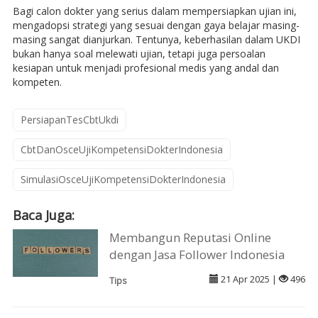
Bagi calon dokter yang serius dalam mempersiapkan ujian ini,
mengadopsi strategi yang sesuai dengan gaya belajar masing-
masing sangat dianjurkan. Tentunya, keberhasilan dalam UKDI
bukan hanya soal melewati ujian, tetapi juga persoalan
kesiapan untuk menjadi profesional medis yang andal dan
kompeten.
PersiapanTesCbtUkdi
CbtDanOsceUjiKompetensiDokterIndonesia
SimulasiOsceUjiKompetensiDokterIndonesia
Baca Juga:
Membangun Reputasi Online
dengan Jasa Follower Indonesia
21 Apr 2025 |
496
Tips