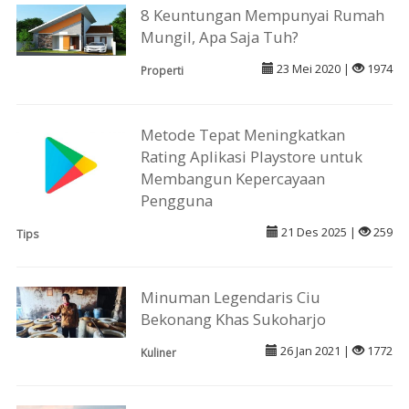
8 Keuntungan Mempunyai Rumah
Mungil, Apa Saja Tuh?
23 Mei 2020 |
1974
Properti
Metode Tepat Meningkatkan
Rating Aplikasi Playstore untuk
Membangun Kepercayaan
Pengguna
21 Des 2025 |
259
Tips
Minuman Legendaris Ciu
Bekonang Khas Sukoharjo
26 Jan 2021 |
1772
Kuliner