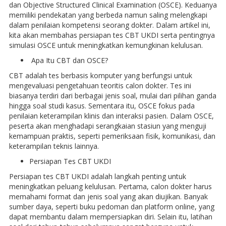
dan Objective Structured Clinical Examination (OSCE). Keduanya
memiliki pendekatan yang berbeda namun saling melengkapi
dalam penilaian kompetensi seorang dokter. Dalam artikel ini,
kita akan membahas persiapan tes CBT UKDI serta pentingnya
simulasi OSCE untuk meningkatkan kemungkinan kelulusan.
Apa Itu CBT dan OSCE?
CBT adalah tes berbasis komputer yang berfungsi untuk
mengevaluasi pengetahuan teoritis calon dokter. Tes ini
biasanya terdiri dari berbagai jenis soal, mulai dari pilihan ganda
hingga soal studi kasus. Sementara itu, OSCE fokus pada
penilaian keterampilan klinis dan interaksi pasien. Dalam OSCE,
peserta akan menghadapi serangkaian stasiun yang menguji
kemampuan praktis, seperti pemeriksaan fisik, komunikasi, dan
keterampilan teknis lainnya.
Persiapan Tes CBT UKDI
Persiapan tes CBT UKDI adalah langkah penting untuk
meningkatkan peluang kelulusan. Pertama, calon dokter harus
memahami format dan jenis soal yang akan diujikan. Banyak
sumber daya, seperti buku pedoman dan platform online, yang
dapat membantu dalam mempersiapkan diri. Selain itu, latihan