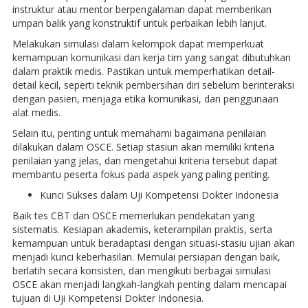
instruktur atau mentor berpengalaman dapat memberikan
umpan balik yang konstruktif untuk perbaikan lebih lanjut.
Melakukan simulasi dalam kelompok dapat memperkuat
kemampuan komunikasi dan kerja tim yang sangat dibutuhkan
dalam praktik medis. Pastikan untuk memperhatikan detail-
detail kecil, seperti teknik pembersihan diri sebelum berinteraksi
dengan pasien, menjaga etika komunikasi, dan penggunaan
alat medis.
Selain itu, penting untuk memahami bagaimana penilaian
dilakukan dalam OSCE. Setiap stasiun akan memiliki kriteria
penilaian yang jelas, dan mengetahui kriteria tersebut dapat
membantu peserta fokus pada aspek yang paling penting.
Kunci Sukses dalam Uji Kompetensi Dokter Indonesia
Baik tes CBT dan OSCE memerlukan pendekatan yang
sistematis. Kesiapan akademis, keterampilan praktis, serta
kemampuan untuk beradaptasi dengan situasi-stasiu ujian akan
menjadi kunci keberhasilan. Memulai persiapan dengan baik,
berlatih secara konsisten, dan mengikuti berbagai simulasi
OSCE akan menjadi langkah-langkah penting dalam mencapai
tujuan di Uji Kompetensi Dokter Indonesia.