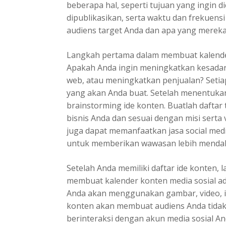
beberapa hal, seperti tujuan yang ingin d
dipublikasikan, serta waktu dan frekuens
audiens target Anda dan apa yang mereka c
Langkah pertama dalam membuat kalende
Apakah Anda ingin meningkatkan kesadar
web, atau meningkatkan penjualan? Seti
yang akan Anda buat. Setelah menentukan
brainstorming ide konten. Buatlah daftar
bisnis Anda dan sesuai dengan misi serta 
juga dapat memanfaatkan jasa social me
untuk memberikan wawasan lebih mendal
Setelah Anda memiliki daftar ide konten,
membuat kalender konten media sosial
ad
Anda akan menggunakan gambar, video, inf
konten akan membuat audiens Anda tidak 
berinteraksi dengan akun media sosial A