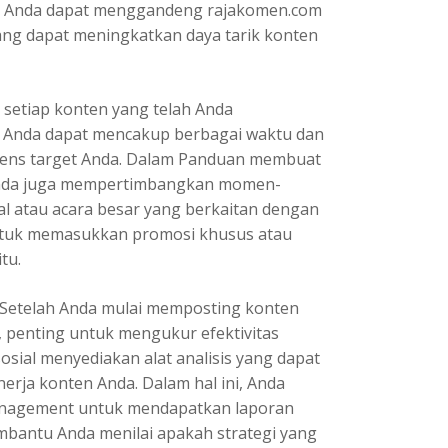
if. Anda dapat menggandeng rajakomen.com
ang dapat meningkatkan daya tarik konten
k setiap konten yang telah Anda
r Anda dapat mencakup berbagai waktu dan
iens target Anda. Dalam Panduan membuat
 Anda juga mempertimbangkan momen-
nal atau acara besar yang berkaitan dengan
 untuk memasukkan promosi khusus atau
tu.
 Setelah Anda mulai memposting konten
, penting untuk mengukur efektivitas
osial menyediakan alat analisis yang dapat
erja konten Anda. Dalam hal ini, Anda
anagement untuk mendapatkan laporan
membantu Anda menilai apakah strategi yang