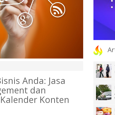
Ar
Bisnis Anda: Jasa
gement dan
Kalender Konten