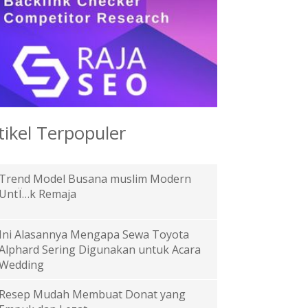
tikel Terpopuler
Trend Model Busana muslim Modern
UntÏ…k Remaja
Ini Alasannya Mengapa Sewa Toyota
Alphard Sering Digunakan untuk Acara
Wedding
Resep Mudah Membuat Donat yang