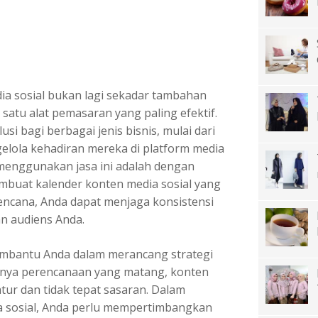
dia sosial bukan lagi sekadar tambahan
 satu alat pemasaran yang paling efektif.
si bagi berbagai jenis bisnis, mulai dari
elola kehadiran mereka di platform media
 menggunakan jasa ini adalah dengan
uat kalender konten media sosial yang
rencana, Anda dapat menjaga konsistensi
n audiens Anda.
membantu Anda dalam merancang strategi
anya perencanaan yang matang, konten
tur dan tidak tepat sasaran. Dalam
 sosial, Anda perlu mempertimbangkan