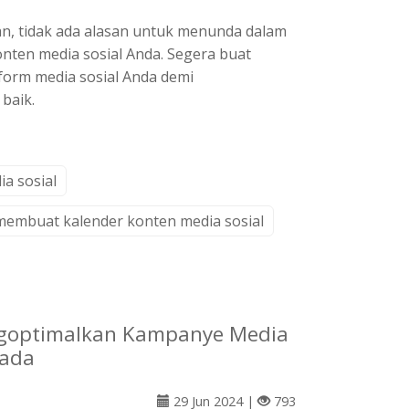
n, tidak ada alasan untuk menunda dalam
ten media sosial Anda. Segera buat
orm media sosial Anda demi
baik.
a sosial
membuat kalender konten media sosial
goptimalkan Kampanye Media
kada
29 Jun 2024 |
793