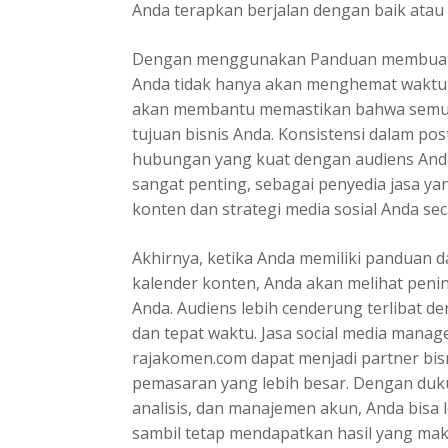
Anda terapkan berjalan dengan baik atau p
Dengan menggunakan
Panduan membuat 
Anda tidak hanya akan menghemat waktu 
akan membantu memastikan bahwa semu
tujuan bisnis Anda. Konsistensi dalam p
hubungan yang kuat dengan audiens Anda.
sangat penting, sebagai penyedia jasa 
konten dan strategi media sosial Anda sec
Akhirnya, ketika Anda memiliki panduan 
kalender konten, Anda akan melihat penin
Anda. Audiens lebih cenderung terlibat 
dan tepat waktu. Jasa social media manag
rajakomen.com dapat menjadi partner bis
pemasaran yang lebih besar. Dengan duk
analisis, dan manajemen akun, Anda bisa l
sambil tetap mendapatkan hasil yang maks