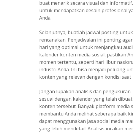
buat menarik secara visual dan informat
untuk mendapatkan desain profesional y
Anda.
Selanjutnya, buatlah jadwal posting untu
rencanakan. Penjadwalan ini penting aga
hari yang optimal untuk menjangkau aud
kalender konten media sosial, pastikan
momen tertentu, seperti hari libur nasio
industri Anda. Ini bisa menjadi peluang
konten yang relevan dengan kondisi saat i
Jangan lupakan analisis dan pengukuran.
sesuai dengan kalender yang telah dibuat
konten tersebut. Banyak platform media s
membantu Anda melihat seberapa baik kin
dapat menggunakan jasa social media m
yang lebih mendetail. Analisis ini akan 