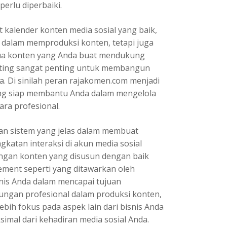
erlu diperbaiki.
kalender konten media sosial
yang baik,
dalam memproduksi konten, tetapi juga
a konten yang Anda buat mendukung
osting sangat penting untuk membangun
 Di sinilah peran rajakomen.com menjadi
yang siap membantu Anda dalam mengelola
ara profesional.
dan sistem yang jelas dalam membuat
gkatan interaksi di akun media sosial
dengan konten yang disusun dengan baik
ement seperti yang ditawarkan oleh
nis Anda dalam mencapai tujuan
ungan profesional dalam produksi konten,
ebih fokus pada aspek lain dari bisnis Anda
imal dari kehadiran media sosial Anda.