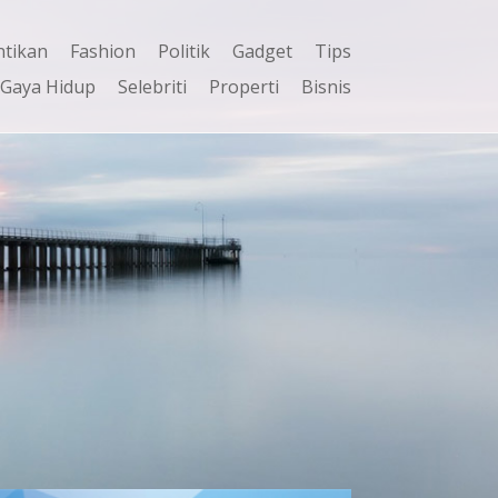
ntikan
Fashion
Politik
Gadget
Tips
Gaya Hidup
Selebriti
Properti
Bisnis