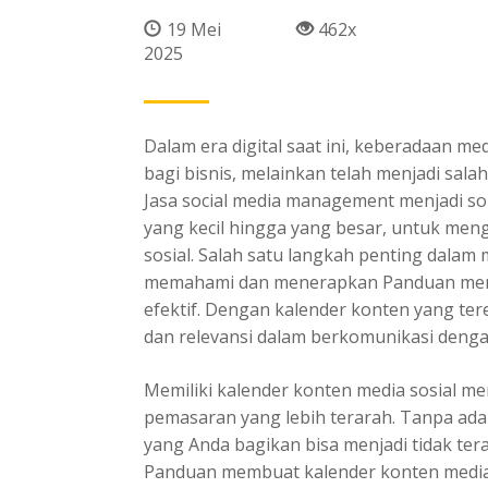
19 Mei
462x
2025
Dalam era digital saat ini, keberadaan me
bagi bisnis, melainkan telah menjadi salah
Jasa social media management menjadi solu
yang kecil hingga yang besar, untuk meng
sosial. Salah satu langkah penting dalam
memahami dan menerapkan Panduan memb
efektif. Dengan kalender konten yang te
dan relevansi dalam berkomunikasi denga
Memiliki kalender konten media sosial 
pemasaran yang lebih terarah. Tanpa ad
yang Anda bagikan bisa menjadi tidak tera
Panduan membuat kalender konten media