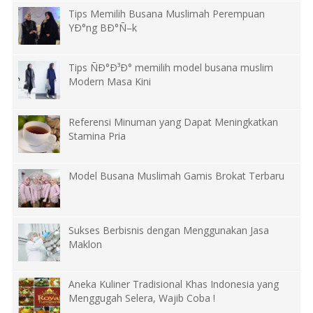
Tips Memilih Busana Muslimah Perempuan
YÐ°ng BÐ°Ñ–k
Tips ÑÐ°Ð³Ð° memilih model busana muslim
Modern Masa Kini
Referensi Minuman yang Dapat Meningkatkan
Stamina Pria
Model Busana Muslimah Gamis Brokat Terbaru
Sukses Berbisnis dengan Menggunakan Jasa
Maklon
Aneka Kuliner Tradisional Khas Indonesia yang
Menggugah Selera, Wajib Coba !