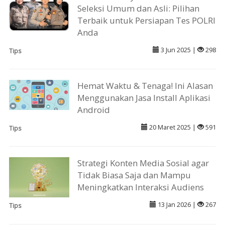
Seleksi Umum dan Asli: Pilihan
Terbaik untuk Persiapan Tes POLRI
Anda
3 Jun 2025 |
298
Tips
Hemat Waktu & Tenaga! Ini Alasan
Menggunakan Jasa Install Aplikasi
Android
20 Maret 2025 |
591
Tips
Strategi Konten Media Sosial agar
Tidak Biasa Saja dan Mampu
Meningkatkan Interaksi Audiens
13 Jan 2026 |
267
Tips