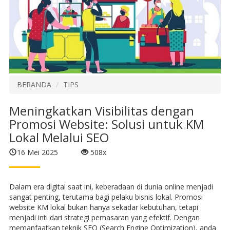
BERANDA
TIPS
Meningkatkan Visibilitas dengan
Promosi Website: Solusi untuk KM
Lokal Melalui SEO
16 Mei 2025
508x
Dalam era digital saat ini, keberadaan di dunia online menjadi
sangat penting, terutama bagi pelaku bisnis lokal. Promosi
website KM lokal bukan hanya sekadar kebutuhan, tetapi
menjadi inti dari strategi pemasaran yang efektif. Dengan
memanfaatkan teknik SEO (Search Engine Optimization), anda