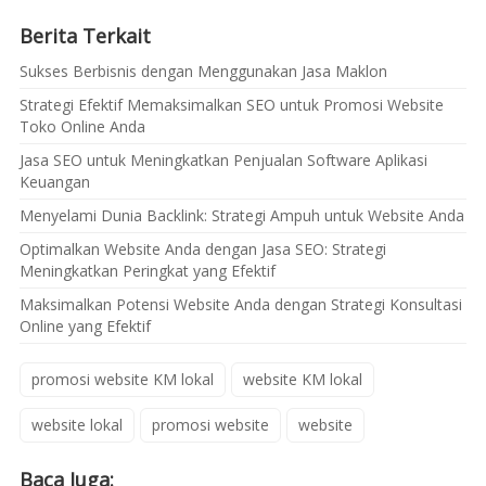
Berita Terkait
Sukses Berbisnis dengan Menggunakan Jasa Maklon
Strategi Efektif Memaksimalkan SEO untuk Promosi Website
Toko Online Anda
Jasa SEO untuk Meningkatkan Penjualan Software Aplikasi
Keuangan
Menyelami Dunia Backlink: Strategi Ampuh untuk Website Anda
Optimalkan Website Anda dengan Jasa SEO: Strategi
Meningkatkan Peringkat yang Efektif
Maksimalkan Potensi Website Anda dengan Strategi Konsultasi
Online yang Efektif
promosi website KM lokal
website KM lokal
website lokal
promosi website
website
Baca Juga: