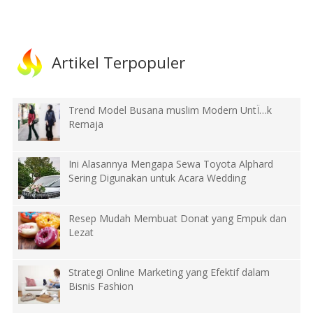
Artikel Terpopuler
Trend Model Busana muslim Modern UntÏ…k
Remaja
Ini Alasannya Mengapa Sewa Toyota Alphard
Sering Digunakan untuk Acara Wedding
Resep Mudah Membuat Donat yang Empuk dan
Lezat
Strategi Online Marketing yang Efektif dalam
Bisnis Fashion