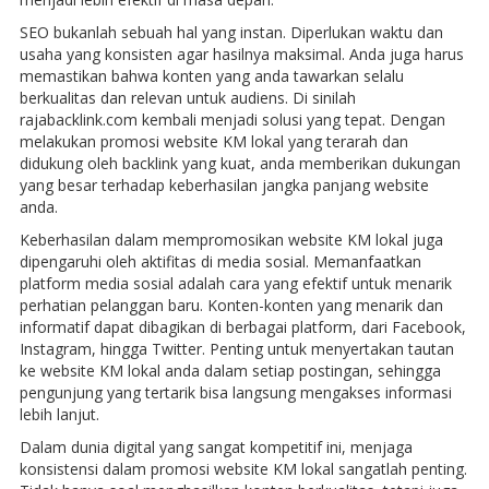
SEO bukanlah sebuah hal yang instan. Diperlukan waktu dan
usaha yang konsisten agar hasilnya maksimal. Anda juga harus
memastikan bahwa konten yang anda tawarkan selalu
berkualitas dan relevan untuk audiens. Di sinilah
rajabacklink.com kembali menjadi solusi yang tepat. Dengan
melakukan promosi website KM lokal yang terarah dan
didukung oleh backlink yang kuat, anda memberikan dukungan
yang besar terhadap keberhasilan jangka panjang website
anda.
Keberhasilan dalam mempromosikan website KM lokal juga
dipengaruhi oleh aktifitas di media sosial. Memanfaatkan
platform media sosial adalah cara yang efektif untuk menarik
perhatian pelanggan baru. Konten-konten yang menarik dan
informatif dapat dibagikan di berbagai platform, dari Facebook,
Instagram, hingga Twitter. Penting untuk menyertakan tautan
ke website KM lokal anda dalam setiap postingan, sehingga
pengunjung yang tertarik bisa langsung mengakses informasi
lebih lanjut.
Dalam dunia digital yang sangat kompetitif ini, menjaga
konsistensi dalam promosi website KM lokal sangatlah penting.