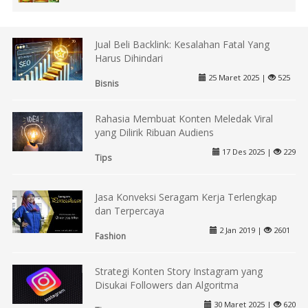
Jual Beli Backlink: Kesalahan Fatal Yang
Harus Dihindari
25 Maret 2025 |
525
Bisnis
Rahasia Membuat Konten Meledak Viral
yang Dilirik Ribuan Audiens
17 Des 2025 |
229
Tips
Jasa Konveksi Seragam Kerja Terlengkap
dan Terpercaya
2 Jan 2019 |
2601
Fashion
Strategi Konten Story Instagram yang
Disukai Followers dan Algoritma
30 Maret 2025 |
620