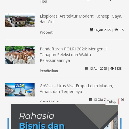
Tips
Eksplorasi Arsitektur Modern: Konsep, Gaya,
dan Ciri
14 Jan 2025 |
855
Properti
Pendaftaran POLRI 2026: Mengenal
Tahapan Seleksi dan Waktu
Pelaksanaannya
13 Apr 2025 |
1838
Pendidikan
GoVisa – Urus Visa Eropa Lebih Mudah,
Aman, dan Terpercaya
13 Okt 2025 |
426
Tutup
Gaya Hidup