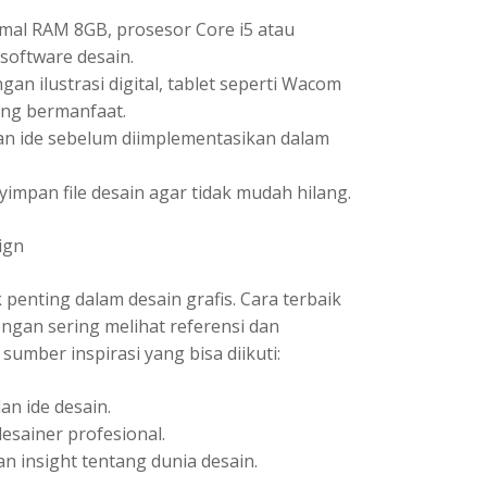
mal RAM 8GB, prosesor Core i5 atau
software desain.
gan ilustrasi digital, tablet seperti Wacom
ang bermanfaat.
 ide sebelum diimplementasikan dalam
impan file desain agar tidak mudah hilang.
ign
ek penting dalam desain grafis. Cara terbaik
ngan sering melihat referensi dan
umber inspirasi yang bisa diikuti:
an ide desain.
esainer profesional.
n insight tentang dunia desain.