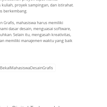
uliah, proyek sampingan, dan istirahat.
rus berkembang.
in Grafis, mahasiswa harus memiliki
ami dasar desain, menguasai software,
kan. Selain itu, mengasah kreativitas,
n memiliki manajemen waktu yang baik
BekalMahasiswaDesainGrafis