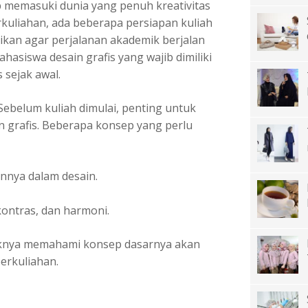
ap memasuki dunia yang penuh kreativitas
kuliahan, ada beberapa persiapan kuliah
tikan agar perjalanan akademik berjalan
hasiswa desain grafis yang wajib dimiliki
 sejak awal.
Sebelum kuliah dimulai, penting untuk
 grafis. Beberapa konsep yang perlu
nya dalam desain.
kontras, dan harmoni.
daknya memahami konsep dasarnya akan
erkuliahan.