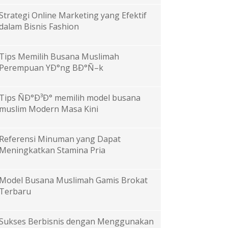
Strategi Online Marketing yang Efektif
dalam Bisnis Fashion
Tips Memilih Busana Muslimah
Perempuan YÐ°ng BÐ°Ñ–k
Tips ÑÐ°Ð³Ð° memilih model busana
muslim Modern Masa Kini
Referensi Minuman yang Dapat
Meningkatkan Stamina Pria
Model Busana Muslimah Gamis Brokat
Terbaru
Sukses Berbisnis dengan Menggunakan