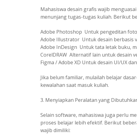
Mahasiswa desain grafis wajib menguasa
menunjang tugas-tugas kuliah. Berikut b
Adobe Photoshop Untuk pengeditan foto
Adobe Illustrator Untuk desain berbasis ve
Adobe InDesign Untuk tata letak buku, ma
CorelDRAW Alternatif lain untuk desain v
Figma / Adobe XD Untuk desain UI/UX dan
Jika belum familiar, mulailah belajar dasar
kewalahan saat masuk kuliah.
3. Menyiapkan Peralatan yang Dibutuhka
Selain software, mahasiswa juga perlu 
proses belajar lebih efektif. Berikut beb
wajib dimiliki: