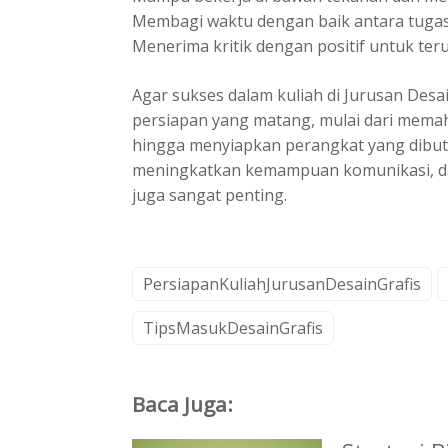
Membagi waktu dengan baik antara tugas k
Menerima kritik dengan positif untuk te
Agar sukses dalam kuliah di Jurusan Desa
persiapan yang matang, mulai dari memah
hingga menyiapkan perangkat yang dibutuh
meningkatkan kemampuan komunikasi, da
juga sangat penting.
PersiapanKuliahJurusanDesainGrafis
TipsMasukDesainGrafis
Baca Juga: