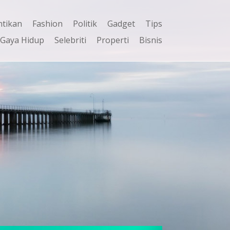
ntikan
Fashion
Politik
Gadget
Tips
Gaya Hidup
Selebriti
Properti
Bisnis