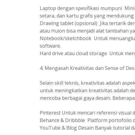
Laptop dengan spesifikasi mumpuni Mini
setara, dan kartu grafis yang mendukung 
Drawing tablet (opsional) Jika tertarik den
atau Huion bisa menjadi alat tambahan y
Notebook/sketchbook Untuk menuangkan
software.
Hard drive atau cloud storage Untuk meny
4. Mengasah Kreativitas dan Sense of Des
Selain skill teknis, kreativitas adalah asp
untuk meningkatkan kreativitas adalah de
mencoba berbagai gaya desain. Beberapa s
Pinterest Untuk mencari referensi visual d
Behance & Dribbble Platform portofolio d
YouTube & Blog Desain Banyak tutorial da