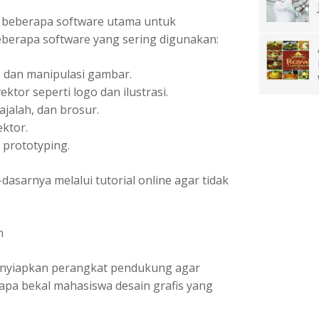
i beberapa software utama untuk
eberapa software yang sering digunakan:
 dan manipulasi gambar.
ktor seperti logo dan ilustrasi.
jalah, dan brosur.
ektor.
 prototyping.
-dasarnya melalui tutorial online agar tidak
n
menyiapkan perangkat pendukung agar
erapa bekal mahasiswa desain grafis yang