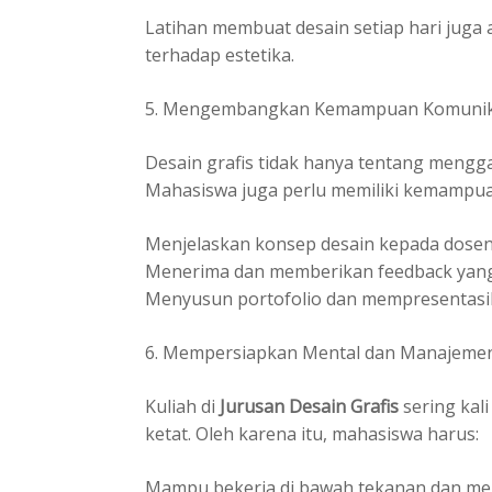
Latihan membuat desain setiap hari ju
terhadap estetika.
5. Mengembangkan Kemampuan Komunika
Desain grafis tidak hanya tentang mengg
Mahasiswa juga perlu memiliki kemampua
Menjelaskan konsep desain kepada dosen 
Menerima dan memberikan feedback ya
Menyusun portofolio dan mempresentasik
6. Mempersiapkan Mental dan Manajeme
Kuliah di
Jurusan Desain Grafis
sering kal
ketat. Oleh karena itu, mahasiswa harus:
Mampu bekerja di bawah tekanan dan men