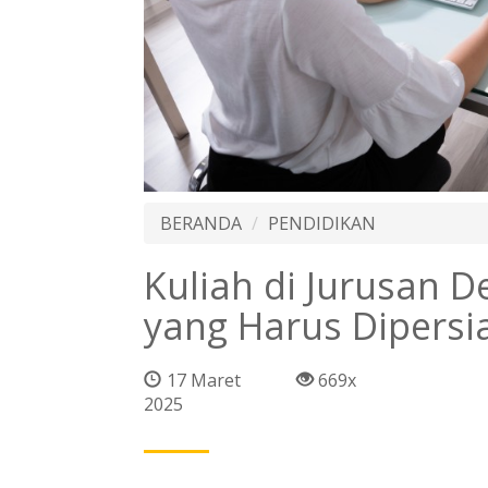
BERANDA
PENDIDIKAN
Kuliah di Jurusan D
yang Harus Dipersi
17 Maret
669x
2025