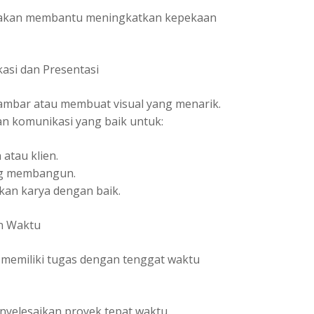
ga akan membantu meningkatkan kepekaan
si dan Presentasi
ambar atau membuat visual yang menarik.
n komunikasi yang baik untuk:
atau klien.
ng membangun.
an karya dengan baik.
n Waktu
i memiliki tugas dengan tenggat waktu
yelesaikan proyek tepat waktu.