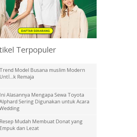
tikel Terpopuler
Trend Model Busana muslim Modern
UntÏ…k Remaja
Ini Alasannya Mengapa Sewa Toyota
Alphard Sering Digunakan untuk Acara
Wedding
Resep Mudah Membuat Donat yang
Empuk dan Lezat