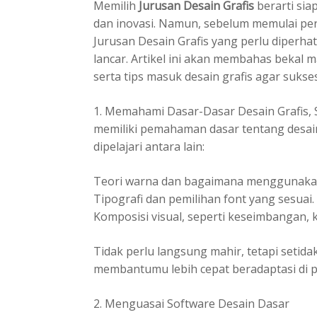
Memilih
Jurusan Desain Grafis
berarti si
dan inovasi. Namun, sebelum memulai per
Jurusan Desain Grafis yang perlu diperha
lancar. Artikel ini akan membahas bekal ma
serta tips masuk desain grafis agar sukses
1. Memahami Dasar-Dasar Desain Grafis, 
memiliki pemahaman dasar tentang desain
dipelajari antara lain:
Teori warna dan bagaimana menggunakan
Tipografi dan pemilihan font yang sesuai.
Komposisi visual, seperti keseimbangan, 
Tidak perlu langsung mahir, tetapi seti
membantumu lebih cepat beradaptasi di p
2. Menguasai Software Desain Dasar