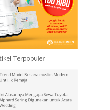
tikel Terpopuler
Trend Model Busana muslim Modern
UntÏ…k Remaja
Ini Alasannya Mengapa Sewa Toyota
Alphard Sering Digunakan untuk Acara
Wedding