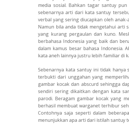
media sosial. Bahkan tagar santuy pun m
sebenarnya arti dari kata santuy terse
verbal yang sering diucapkan oleh anak-
Namun bila anda tidak mengetahui arti 
yang kurang pergaulan dan kuno. Meski
berbahasa Indonesia yang baik dan bena
dalam kamus besar bahasa Indonesia. Ak
kata aneh lainnya justru lebih familiar di
Sebenarnya kata santuy ini tidak hanya 
terbukti dari unggahan yang memperlih
gambar kocak dan abscurd sehingga dapa
sendiri sering dikaitkan dengan kata s
parodi. Beragam gambar kocak yang me
berhasil membuat warganet terhibur se
Contohnya saja seperti dalam beberap
menunjukkan apa arti dari istilah santuy t