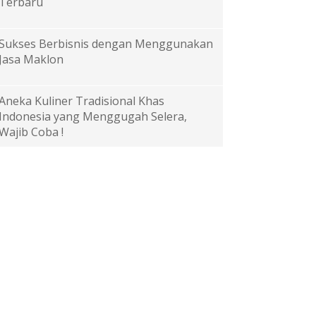
Terbaru
Sukses Berbisnis dengan Menggunakan
Jasa Maklon
Aneka Kuliner Tradisional Khas
Indonesia yang Menggugah Selera,
Wajib Coba !