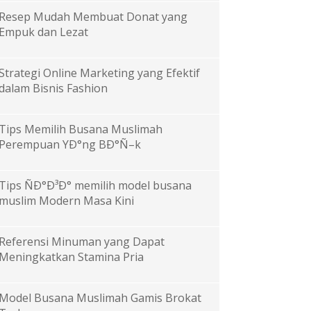
Resep Mudah Membuat Donat yang
Empuk dan Lezat
Strategi Online Marketing yang Efektif
dalam Bisnis Fashion
Tips Memilih Busana Muslimah
Perempuan YÐ°ng BÐ°Ñ–k
Tips ÑÐ°Ð³Ð° memilih model busana
muslim Modern Masa Kini
Referensi Minuman yang Dapat
Meningkatkan Stamina Pria
Model Busana Muslimah Gamis Brokat