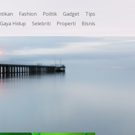
ntikan
Fashion
Politik
Gadget
Tips
Gaya Hidup
Selebriti
Properti
Bisnis