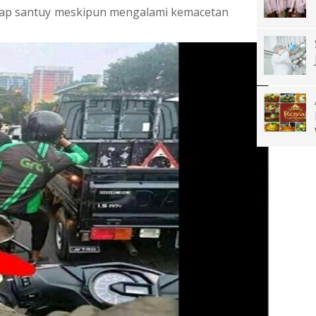
tetap santuy meskipun mengalami kemacetan