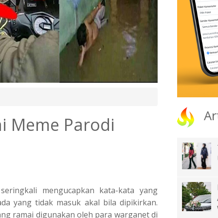
Ar
ai Meme Parodi
seringkali mengucapkan kata-kata yang
da yang tidak masuk akal bila dipikirkan.
dang ramai digunakan oleh para warganet di