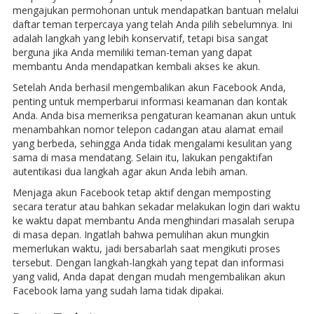
mengajukan permohonan untuk mendapatkan bantuan melalui
daftar teman terpercaya yang telah Anda pilih sebelumnya. Ini
adalah langkah yang lebih konservatif, tetapi bisa sangat
berguna jika Anda memiliki teman-teman yang dapat
membantu Anda mendapatkan kembali akses ke akun.
Setelah Anda berhasil mengembalikan akun Facebook Anda,
penting untuk memperbarui informasi keamanan dan kontak
Anda. Anda bisa memeriksa pengaturan keamanan akun untuk
menambahkan nomor telepon cadangan atau alamat email
yang berbeda, sehingga Anda tidak mengalami kesulitan yang
sama di masa mendatang. Selain itu, lakukan pengaktifan
autentikasi dua langkah agar akun Anda lebih aman.
Menjaga akun Facebook tetap aktif dengan memposting
secara teratur atau bahkan sekadar melakukan login dari waktu
ke waktu dapat membantu Anda menghindari masalah serupa
di masa depan. Ingatlah bahwa pemulihan akun mungkin
memerlukan waktu, jadi bersabarlah saat mengikuti proses
tersebut. Dengan langkah-langkah yang tepat dan informasi
yang valid, Anda dapat dengan mudah mengembalikan akun
Facebook lama yang sudah lama tidak dipakai.