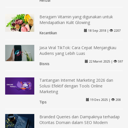
Herbal
Beragam Vitamin yang digunakan untuk
Mendapatkan Kulit Glowing
18 Sep 2018 |
2207
Kecantikan
Jasa Viral TikTok: Cara Cepat Menjangkau
Audiens yang Lebih Luas
22 Maret 2025 |
597
Bisnis
Tantangan Internet Marketing 2026 dan
Solusi Efektif dengan Tools Online
Marketing
19 Des 2025 |
208
Tips
Branded Queries dan Dampaknya terhadap
Otoritas Domain dalam SEO Modern