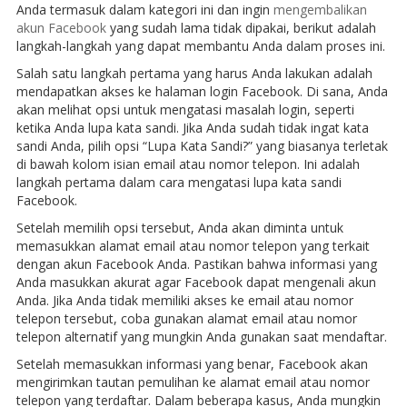
Anda termasuk dalam kategori ini dan ingin
mengembalikan
akun Facebook
yang sudah lama tidak dipakai, berikut adalah
langkah-langkah yang dapat membantu Anda dalam proses ini.
Salah satu langkah pertama yang harus Anda lakukan adalah
mendapatkan akses ke halaman login Facebook. Di sana, Anda
akan melihat opsi untuk mengatasi masalah login, seperti
ketika Anda lupa kata sandi. Jika Anda sudah tidak ingat kata
sandi Anda, pilih opsi “Lupa Kata Sandi?” yang biasanya terletak
di bawah kolom isian email atau nomor telepon. Ini adalah
langkah pertama dalam cara mengatasi lupa kata sandi
Facebook.
Setelah memilih opsi tersebut, Anda akan diminta untuk
memasukkan alamat email atau nomor telepon yang terkait
dengan akun Facebook Anda. Pastikan bahwa informasi yang
Anda masukkan akurat agar Facebook dapat mengenali akun
Anda. Jika Anda tidak memiliki akses ke email atau nomor
telepon tersebut, coba gunakan alamat email atau nomor
telepon alternatif yang mungkin Anda gunakan saat mendaftar.
Setelah memasukkan informasi yang benar, Facebook akan
mengirimkan tautan pemulihan ke alamat email atau nomor
telepon yang terdaftar. Dalam beberapa kasus, Anda mungkin