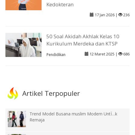
Kedokteran
17 Jan 2026 |
236
50 Soal Akidah Akhlak Kelas 10
Kurikulum Merdeka dan KTSP
12 Maret 2025 |
686
Pendidikan
Artikel Terpopuler
Trend Model Busana muslim Modern UntÏ…k
Remaja