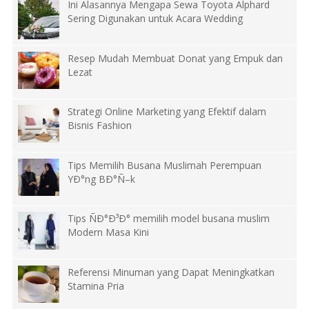
Ini Alasannya Mengapa Sewa Toyota Alphard
Sering Digunakan untuk Acara Wedding
Resep Mudah Membuat Donat yang Empuk dan
Lezat
Strategi Online Marketing yang Efektif dalam
Bisnis Fashion
Tips Memilih Busana Muslimah Perempuan
YÐ°ng BÐ°Ñ–k
Tips ÑÐ°Ð³Ð° memilih model busana muslim
Modern Masa Kini
Referensi Minuman yang Dapat Meningkatkan
Stamina Pria