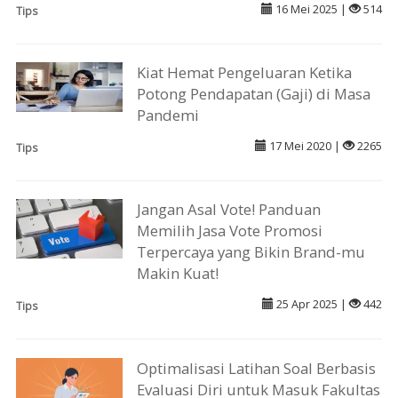
16 Mei 2025 |
514
Tips
Kiat Hemat Pengeluaran Ketika
Potong Pendapatan (Gaji) di Masa
Pandemi
17 Mei 2020 |
2265
Tips
Jangan Asal Vote! Panduan
Memilih Jasa Vote Promosi
Terpercaya yang Bikin Brand-mu
Makin Kuat!
25 Apr 2025 |
442
Tips
Optimalisasi Latihan Soal Berbasis
Evaluasi Diri untuk Masuk Fakultas