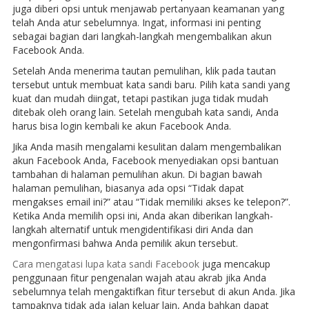
juga diberi opsi untuk menjawab pertanyaan keamanan yang
telah Anda atur sebelumnya. Ingat, informasi ini penting
sebagai bagian dari langkah-langkah mengembalikan akun
Facebook Anda.
Setelah Anda menerima tautan pemulihan, klik pada tautan
tersebut untuk membuat kata sandi baru. Pilih kata sandi yang
kuat dan mudah diingat, tetapi pastikan juga tidak mudah
ditebak oleh orang lain. Setelah mengubah kata sandi, Anda
harus bisa login kembali ke akun Facebook Anda.
Jika Anda masih mengalami kesulitan dalam mengembalikan
akun Facebook Anda, Facebook menyediakan opsi bantuan
tambahan di halaman pemulihan akun. Di bagian bawah
halaman pemulihan, biasanya ada opsi “Tidak dapat
mengakses email ini?” atau “Tidak memiliki akses ke telepon?”.
Ketika Anda memilih opsi ini, Anda akan diberikan langkah-
langkah alternatif untuk mengidentifikasi diri Anda dan
mengonfirmasi bahwa Anda pemilik akun tersebut.
Cara mengatasi lupa kata sandi Facebook
juga mencakup
penggunaan fitur pengenalan wajah atau akrab jika Anda
sebelumnya telah mengaktifkan fitur tersebut di akun Anda. Jika
tampaknya tidak ada jalan keluar lain, Anda bahkan dapat