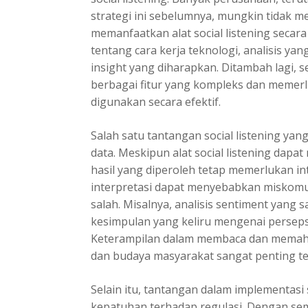
strategi ini sebelumnya, mungkin tidak me
memanfaatkan alat social listening seca
tentang cara kerja teknologi, analisis yan
insight yang diharapkan. Ditambah lagi, se
berbagai fitur yang kompleks dan memerl
digunakan secara efektif.
Salah satu tantangan social listening yang
data. Meskipun alat social listening dap
hasil yang diperoleh tetap memerlukan in
interpretasi dapat menyebabkan miskom
salah. Misalnya, analisis sentiment yan
kesimpulan yang keliru mengenai perseps
Keterampilan dalam membaca dan memaha
dan budaya masyarakat sangat penting tet
Selain itu, tantangan dalam implementasi s
kepatuhan terhadap regulasi. Dengan sema