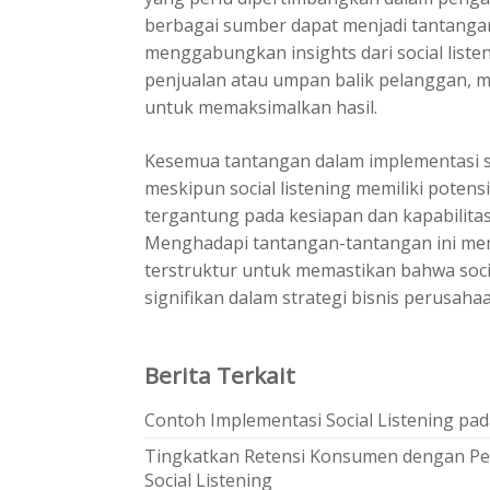
berbagai sumber dapat menjadi tantangan
menggabungkan insights dari social listen
penjualan atau umpan balik pelanggan, 
untuk memaksimalkan hasil.
Kesemua
tantangan dalam implementasi so
meskipun social listening memiliki potens
tergantung pada kesiapan dan kapabilita
Menghadapi tantangan-tantangan ini mem
terstruktur untuk memastikan bahwa soci
signifikan dalam strategi bisnis perusahaa
Berita Terkait
Contoh Implementasi Social Listening pa
Tingkatkan Retensi Konsumen dengan Pe
Social Listening