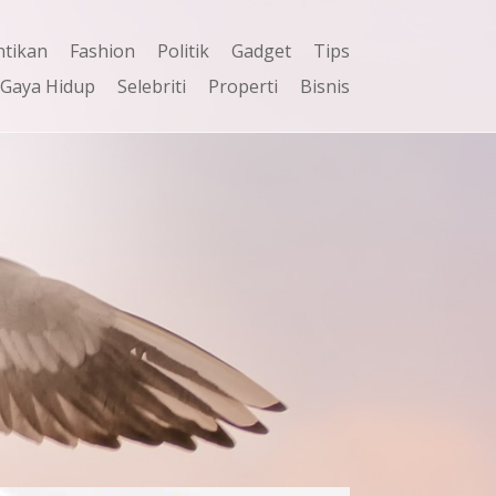
ntikan
Fashion
Politik
Gadget
Tips
Gaya Hidup
Selebriti
Properti
Bisnis