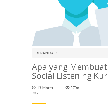
BERANDA
Apa yang Membuat
Social Listening Kur
13 Maret
570x
2025