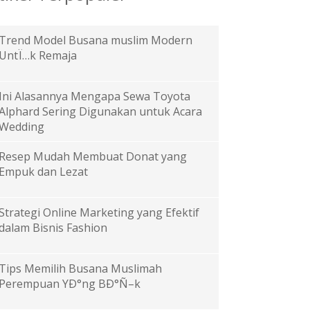
Trend Model Busana muslim Modern
UntÏ…k Remaja
Ini Alasannya Mengapa Sewa Toyota
Alphard Sering Digunakan untuk Acara
Wedding
Resep Mudah Membuat Donat yang
Empuk dan Lezat
Strategi Online Marketing yang Efektif
dalam Bisnis Fashion
Tips Memilih Busana Muslimah
Perempuan YÐ°ng BÐ°Ñ–k