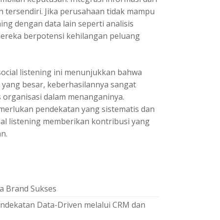
 tersendiri. Jika perusahaan tidak mampu
ing dengan data lain seperti analisis
mereka berpotensi kehilangan peluang
cial listening
ini menunjukkan bahwa
i yang besar, keberhasilannya sangat
s organisasi dalam menanganinya.
erlukan pendekatan yang sistematis dan
al listening memberikan kontribusi yang
n.
da Brand Sukses
ndekatan Data-Driven melalui CRM dan