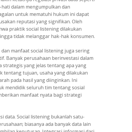
i-hati dalam mengumpulkan dan
gagalan untuk mematuhi hukum ini dapat
usakan reputasi yang signifikan. Oleh
a praktik social listening dilakukan
ingga tidak melanggar hak-hak konsumen.
an manfaat social listening juga sering
if. Banyak perusahaan berinvestasi dalam
na strategis yang jelas tentang apa yang
k tentang tujuan, usaha yang dilakukan
arah pada hasil yang diinginkan. Ini
 mendidik seluruh tim tentang sosial
mberikan manfaat nyata bagi strategi
i data. Social listening bukanlah satu-
rusahaan; biasanya ada banyak data lain
bilan keputusan. Integrasi informasi dari