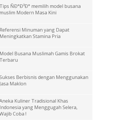
Tips ÑÐ°Ð³Ð° memilih model busana
muslim Modern Masa Kini
Referensi Minuman yang Dapat
Meningkatkan Stamina Pria
Model Busana Muslimah Gamis Brokat
Terbaru
Sukses Berbisnis dengan Menggunakan
Jasa Maklon
Aneka Kuliner Tradisional Khas
Indonesia yang Menggugah Selera,
Wajib Coba !