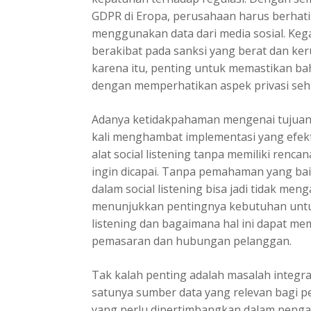
GDPR di Eropa, perusahaan harus berhat
menggunakan data dari media sosial. Ke
berakibat pada sanksi yang berat dan ker
karena itu, penting untuk memastikan bahw
dengan memperhatikan aspek privasi seh
Adanya ketidakpahaman mengenai tujuan d
kali menghambat implementasi yang efekt
alat social listening tanpa memiliki renca
ingin dicapai. Tanpa pemahaman yang bai
dalam social listening bisa jadi tidak meng
menunjukkan pentingnya kebutuhan untuk
listening dan bagaimana hal ini dapat me
pemasaran dan hubungan pelanggan.
Tak kalah penting adalah masalah integras
satunya sumber data yang relevan bagi pe
yang perlu dipertimbangkan dalam pengam