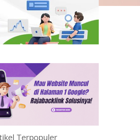
tikel Terpopuler