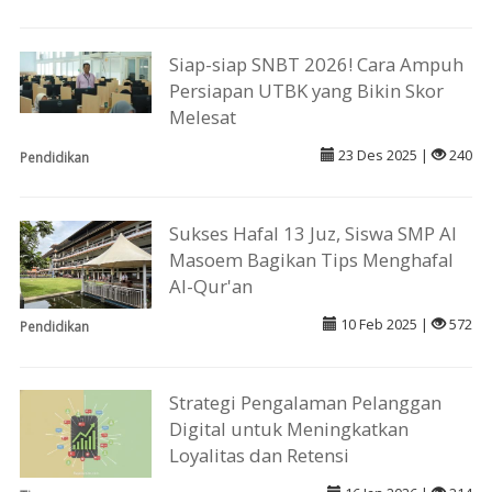
Siap-siap SNBT 2026! Cara Ampuh
Persiapan UTBK yang Bikin Skor
Melesat
23 Des 2025 |
240
Pendidikan
Sukses Hafal 13 Juz, Siswa SMP Al
Masoem Bagikan Tips Menghafal
Al-Qur'an
10 Feb 2025 |
572
Pendidikan
Strategi Pengalaman Pelanggan
Digital untuk Meningkatkan
Loyalitas dan Retensi