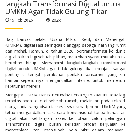
langkah Transformasi Digital untuk
UMKM Agar Tidak Gulung Tikar
15 Feb 2026
202x
Bagi banyak pelaku Usaha Mikro, Kecil, dan Menengah
(UMKM), digitalisasi seringkali dianggap sebagai hal yang rumit
dan mahal. Namun, di tahun 2026, bertransformasi ke dunia
digital bukan lagi sebuah pilihan, melainkan syarat mutlak untuk
bertahan hidup. Memahami
langkah-langkah transformasi
digital untuk UMKM
agar tidak gulung tikar menjadi sangat
penting di tengah perubahan perilaku konsumen yang kini
hampir sepenuhnya mengandalkan internet untuk memenuhi
kebutuhan mereka.
Mengapa UMKM Harus Berubah? Persaingan saat ini tidak lagi
terbatas pada toko di sebelah rumah, melainkan pada toko di
ujung dunia yang bisa diakses lewat smartphone. UMKM yang
tetap mengandalkan cara-cara konvensional tanpa kehadiran
digital akan kehilangan akses ke jutaan calon pelanggan.
Transformasi digital bukan sekadar pindah berjualan ke
marketplace, tapi mengubah pola pikir dalam melayani,