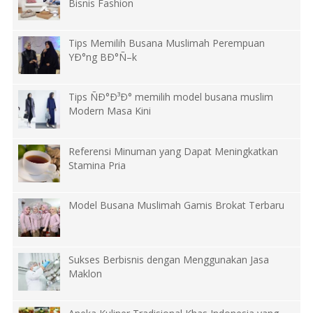
Bisnis Fashion
Tips Memilih Busana Muslimah Perempuan
YÐ°ng BÐ°Ñ–k
Tips ÑÐ°Ð³Ð° memilih model busana muslim
Modern Masa Kini
Referensi Minuman yang Dapat Meningkatkan
Stamina Pria
Model Busana Muslimah Gamis Brokat Terbaru
Sukses Berbisnis dengan Menggunakan Jasa
Maklon