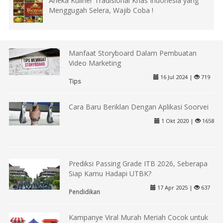
Aneka Kuliner Tradisional Khas Indonesia yang
Menggugah Selera, Wajib Coba !
Manfaat Storyboard Dalam Pembuatan
Video Marketing
16 Jul 2024 |
719
Tips
Cara Baru Beriklan Dengan Aplikasi Soorvei
1 Okt 2020 |
1658
Prediksi Passing Grade ITB 2026, Seberapa
Siap Kamu Hadapi UTBK?
17 Apr 2025 |
637
Pendidikan
Kampanye Viral Murah Meriah Cocok untuk