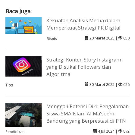
Baca Juga:
Kekuatan Analisis Media dalam
Memperkuat Strategi PR Digital
20 Maret 2025 |
650
Bisnis
Strategi Konten Story Instagram
yang Disukai Followers dan
Algoritma
30 Maret 2025 |
626
Tips
Menggali Potensi Diri: Pengalaman
Siswa SMA Islam Al Ma'soem
Bandung yang Berprestasi di PTN
4 Jul 2024 |
872
Pendidikan