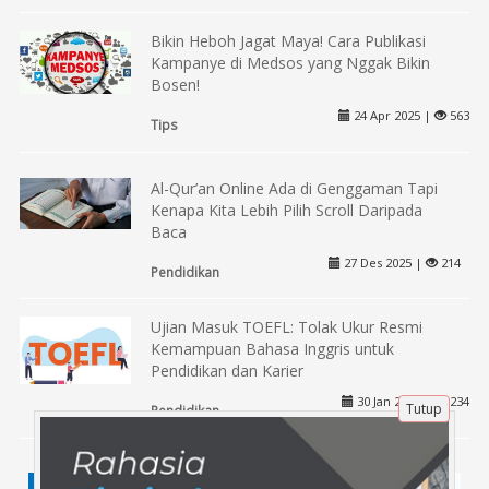
Bikin Heboh Jagat Maya! Cara Publikasi
Kampanye di Medsos yang Nggak Bikin
Bosen!
24 Apr 2025 |
563
Tips
Al-Qur’an Online Ada di Genggaman Tapi
Kenapa Kita Lebih Pilih Scroll Daripada
Baca
27 Des 2025 |
214
Pendidikan
Ujian Masuk TOEFL: Tolak Ukur Resmi
Kemampuan Bahasa Inggris untuk
Pendidikan dan Karier
30 Jan 2026 |
234
Tutup
Pendidikan