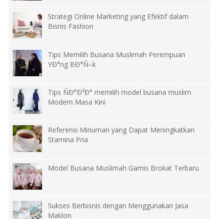
Strategi Online Marketing yang Efektif dalam
Bisnis Fashion
Tips Memilih Busana Muslimah Perempuan
YÐ°ng BÐ°Ñ–k
Tips ÑÐ°Ð³Ð° memilih model busana muslim
Modern Masa Kini
Referensi Minuman yang Dapat Meningkatkan
Stamina Pria
Model Busana Muslimah Gamis Brokat Terbaru
Sukses Berbisnis dengan Menggunakan Jasa
Maklon