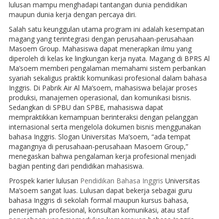
lulusan mampu menghadapi tantangan dunia pendidikan
maupun dunia kerja dengan percaya diri.
Salah satu keunggulan utama program ini adalah kesempatan
magang yang terintegrasi dengan perusahaan-perusahaan
Masoem Group. Mahasiswa dapat menerapkan ilmu yang
diperoleh di kelas ke lingkungan kerja nyata. Magang di BPRS Al
Ma’soem memberi pengalaman memahami sistem perbankan
syariah sekaligus praktik komunikasi profesional dalam bahasa
Inggris. Di Pabrik Air Al Ma’soem, mahasiswa belajar proses
produksi, manajemen operasional, dan komunikasi bisnis.
Sedangkan di SPBU dan SPBE, mahasiswa dapat
mempraktikkan kemampuan berinteraksi dengan pelanggan
internasional serta mengelola dokumen bisnis menggunakan
bahasa Inggris. Slogan Universitas Ma’soem, “ada tempat
magangnya di perusahaan-perusahaan Masoem Group,”
menegaskan bahwa pengalaman kerja profesional menjadi
bagian penting dari pendidikan mahasiswa.
Prospek karier lulusan
Pendidikan Bahasa Inggris
Universitas
Ma’soem sangat luas. Lulusan dapat bekerja sebagai guru
bahasa Inggris di sekolah formal maupun kursus bahasa,
penerjemah profesional, konsultan komunikasi, atau staf