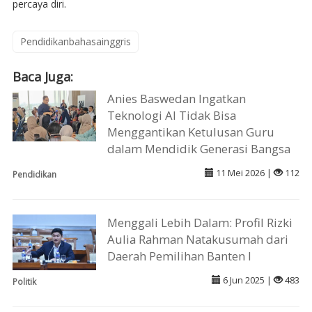
percaya diri.
Pendidikanbahasainggris
Baca Juga:
Anies Baswedan Ingatkan
Teknologi AI Tidak Bisa
Menggantikan Ketulusan Guru
dalam Mendidik Generasi Bangsa
11 Mei 2026 |
112
Pendidikan
Menggali Lebih Dalam: Profil Rizki
Aulia Rahman Natakusumah dari
Daerah Pemilihan Banten I
6 Jun 2025 |
483
Politik