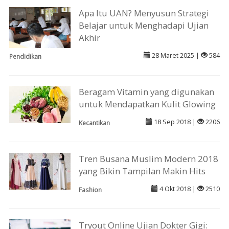
Apa Itu UAN? Menyusun Strategi
Belajar untuk Menghadapi Ujian
Akhir
28 Maret 2025 |
584
Pendidikan
Beragam Vitamin yang digunakan
untuk Mendapatkan Kulit Glowing
18 Sep 2018 |
2206
Kecantikan
Tren Busana Muslim Modern 2018
yang Bikin Tampilan Makin Hits
4 Okt 2018 |
2510
Fashion
Tryout Online Ujian Dokter Gigi: