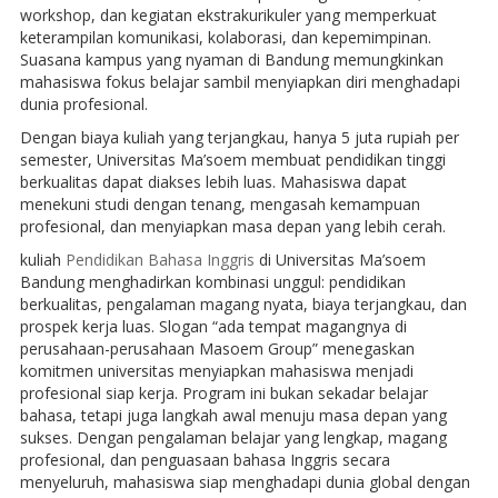
workshop, dan kegiatan ekstrakurikuler yang memperkuat
keterampilan komunikasi, kolaborasi, dan kepemimpinan.
Suasana kampus yang nyaman di Bandung memungkinkan
mahasiswa fokus belajar sambil menyiapkan diri menghadapi
dunia profesional.
Dengan biaya kuliah yang terjangkau, hanya 5 juta rupiah per
semester, Universitas Ma’soem membuat pendidikan tinggi
berkualitas dapat diakses lebih luas. Mahasiswa dapat
menekuni studi dengan tenang, mengasah kemampuan
profesional, dan menyiapkan masa depan yang lebih cerah.
kuliah
Pendidikan Bahasa Inggris
di Universitas Ma’soem
Bandung menghadirkan kombinasi unggul: pendidikan
berkualitas, pengalaman magang nyata, biaya terjangkau, dan
prospek kerja luas. Slogan “ada tempat magangnya di
perusahaan-perusahaan Masoem Group” menegaskan
komitmen universitas menyiapkan mahasiswa menjadi
profesional siap kerja. Program ini bukan sekadar belajar
bahasa, tetapi juga langkah awal menuju masa depan yang
sukses. Dengan pengalaman belajar yang lengkap, magang
profesional, dan penguasaan bahasa Inggris secara
menyeluruh, mahasiswa siap menghadapi dunia global dengan