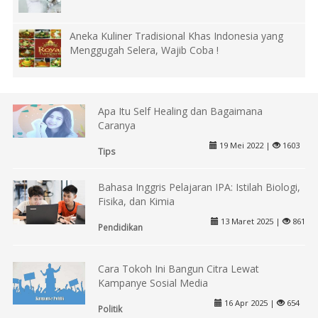
Aneka Kuliner Tradisional Khas Indonesia yang
Menggugah Selera, Wajib Coba !
Apa Itu Self Healing dan Bagaimana
Caranya
19 Mei 2022 |
1603
Tips
Bahasa Inggris Pelajaran IPA: Istilah Biologi,
Fisika, dan Kimia
13 Maret 2025 |
861
Pendidikan
Cara Tokoh Ini Bangun Citra Lewat
Kampanye Sosial Media
16 Apr 2025 |
654
Politik