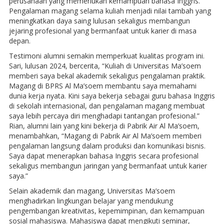
perusahaan yang memerlukan kemampuan bahasa Inggris.
Pengalaman magang selama kuliah menjadi nilai tambah yang
meningkatkan daya saing lulusan sekaligus membangun
jejaring profesional yang bermanfaat untuk karier di masa
depan.
Testimoni alumni semakin memperkuat kualitas program ini.
Sari, lulusan 2024, bercerita, “Kuliah di Universitas Ma’soem
memberi saya bekal akademik sekaligus pengalaman praktik.
Magang di BPRS Al Ma’soem membantu saya memahami
dunia kerja nyata. Kini saya bekerja sebagai guru bahasa Inggris
di sekolah internasional, dan pengalaman magang membuat
saya lebih percaya diri menghadapi tantangan profesional.”
Rian, alumni lain yang kini bekerja di Pabrik Air Al Ma’soem,
menambahkan, “Magang di Pabrik Air Al Ma’soem memberi
pengalaman langsung dalam produksi dan komunikasi bisnis.
Saya dapat menerapkan bahasa Inggris secara profesional
sekaligus membangun jaringan yang bermanfaat untuk karier
saya.”
Selain akademik dan magang, Universitas Ma’soem
menghadirkan lingkungan belajar yang mendukung
pengembangan kreativitas, kepemimpinan, dan kemampuan
sosial mahasiswa. Mahasiswa dapat mengikuti seminar,